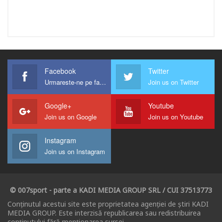
Facebook
Twitter
Urmareste-ne pe facebook !
Join us on Twitter
Google+
Youtube
Join us on Google
Join us on Youtube
Instagram
Join us on Instagram
© 007sport - parte a KADI MEDIA GROUP SRL / CUI 37513773
Conținutul acestui site este proprietatea agenției de știri KADI
MEDIA GROUP. Este interzisă republicarea sau redistribuirea
conținutului fără menționarea sursei.