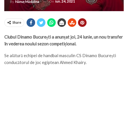
On
iun. 24, 2021
By
Nănuț Mădălina
Share
Clubul Dinamo București a anunțat joi, 24 iunie, un nou transfer
în vederea noului sezon competițional.
Se alătură echipei de handbal masculin CS Dinamo București
conducătorul de joc egiptean Ahmed Khairy.