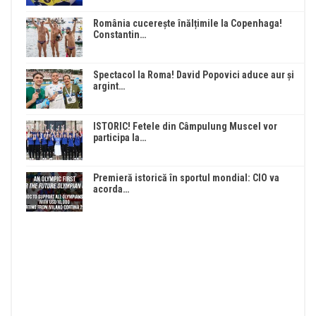
România cucerește înălțimile la Copenhaga!
Constantin…
Spectacol la Roma! David Popovici aduce aur și
argint…
ISTORIC! Fetele din Câmpulung Muscel vor
participa la…
Premieră istorică în sportul mondial: CIO va
acorda…