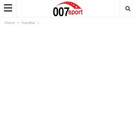
Home
Handbal