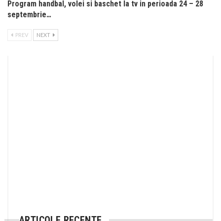
Program handbal, volei si baschet la tv in perioada 24 – 28
septembrie…
PREV
NEXT
ARTICOLE RECENTE