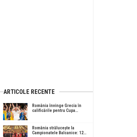
ARTICOLE RECENTE
România învinge Grecia în
calificările pentru Cupa…
România strălucește la
Campionatele Balcanice: 12…