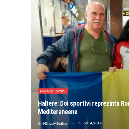
MAI MULT SPORT
Haltere: Doi sportivi reprezinta Ro
Mediteraneene
On
oct. 4, 2019
By
Nănuț Mădălina