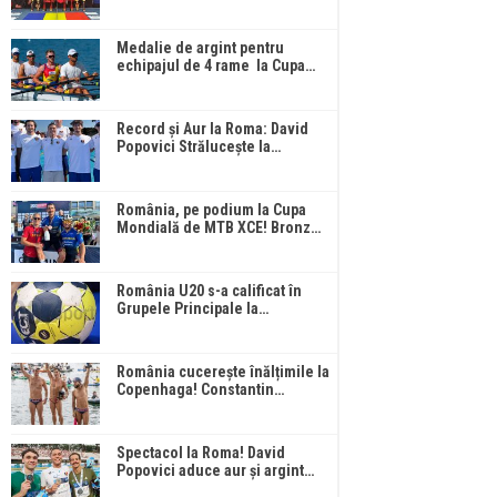
Medalie de argint pentru
echipajul de 4 rame la Cupa…
Record și Aur la Roma: David
Popovici Strălucește la…
România, pe podium la Cupa
Mondială de MTB XCE! Bronz…
România U20 s-a calificat în
Grupele Principale la…
România cucerește înălțimile la
Copenhaga! Constantin…
Spectacol la Roma! David
Popovici aduce aur și argint…