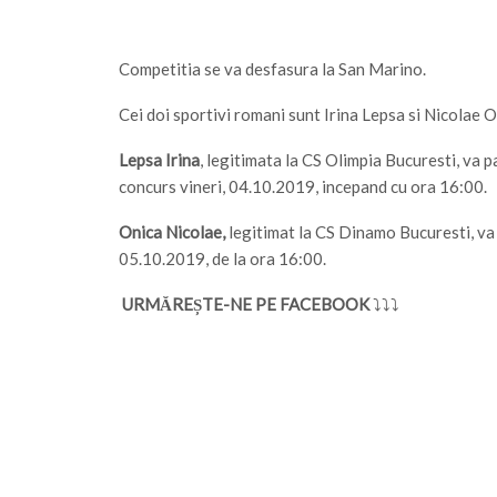
Competitia se va desfasura la San Marino.
Cei doi sportivi romani sunt Irina Lepsa si Nicolae 
Lepsa Irina
, legitimata la CS Olimpia Bucuresti, va p
concurs vineri, 04.10.2019, incepand cu ora 16:00.
Onica Nicolae,
legitimat la CS Dinamo Bucuresti, va 
05.10.2019, de la ora 16:00.
URMĂREȘTE-NE PE FACEBOOK
⤵⤵⤵