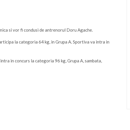
Onica si vor fi condusi de antrenorul Doru Agache.
articipa la categoria 64 kg, in Grupa A. Sportiva va intra in
intra in concurs la categoria 96 kg, Grupa A, sambata,