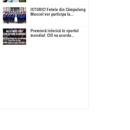
ISTORIC! Fetele din Câmpulung
Muscel vor participa la…
Premieră istorică în sportul
mondial: CIO va acorda…