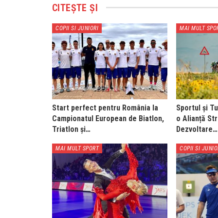
CITEȘTE ȘI
COPII SI JUNIORI
MAI MULT SPO
Start perfect pentru România la
Sportul și T
Campionatul European de Biatlon,
o Alianță St
Triatlon și…
Dezvoltare…
MAI MULT SPORT
COPII SI JUNIO