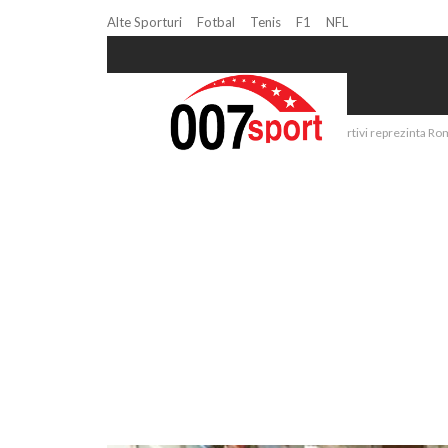
Alte Sporturi
Fotbal
Tenis
F1
NFL
Home
Mai mult sport
Haltere: Doi sportivi reprezinta Ro