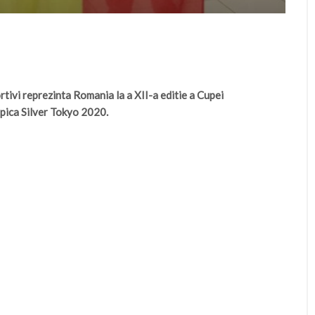
rtivi reprezinta Romania la a XII-a editie a Cupei
mpica Silver Tokyo 2020.