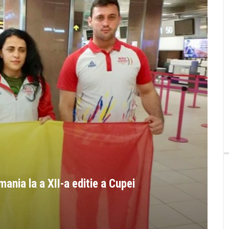
mania la a XII-a editie a Cupei