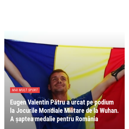
MAI MULT SPORT
Eugen Valentin Pătru a urcat pe podium
la Jocurile Mondiale Militare de la Wuhan.
A șaptea medalie pentru România