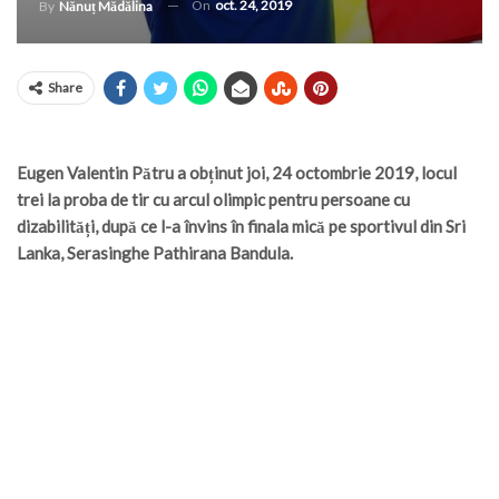
On
oct. 24, 2019
By
Nănuț Mădălina
Share
Eugen Valentin Pătru a obținut joi, 24 octombrie 2019, locul
trei la proba de tir cu arcul olimpic pentru persoane cu
dizabilități, după ce l-a învins în finala mică pe sportivul din Sri
Lanka, Serasinghe Pathirana Bandula.