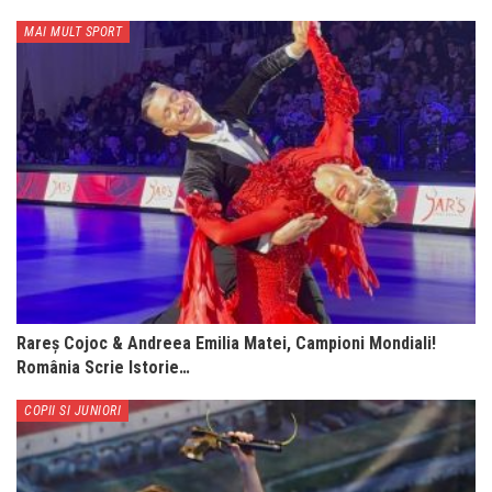
MAI MULT SPORT
Rareș Cojoc & Andreea Emilia Matei, Campioni Mondiali!
România Scrie Istorie…
COPII SI JUNIORI