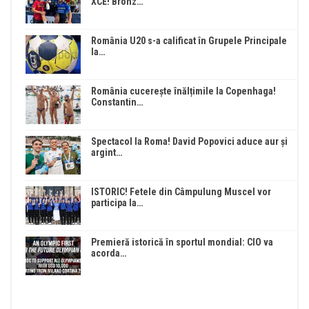
XCE! Bronz…
România U20 s-a calificat în Grupele Principale
la…
România cucerește înălțimile la Copenhaga!
Constantin…
Spectacol la Roma! David Popovici aduce aur și
argint…
ISTORIC! Fetele din Câmpulung Muscel vor
participa la…
Premieră istorică în sportul mondial: CIO va
acorda…