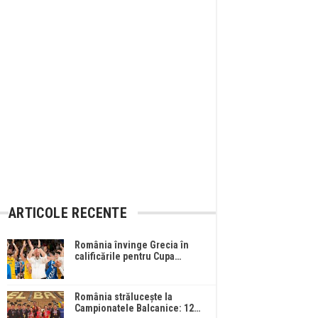
ARTICOLE RECENTE
România învinge Grecia în
calificările pentru Cupa…
România strălucește la
Campionatele Balcanice: 12…