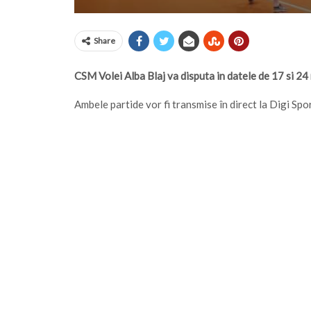
Share
CSM Volei Alba Blaj va disputa in datele de 17 si 24 
Ambele partide vor fi transmise în direct la Digi Spor