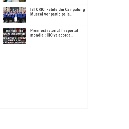
ISTORIC! Fetele din Câmpulung
Muscel vor participa la…
Premieră istorică în sportul
mondial: CIO va acorda…