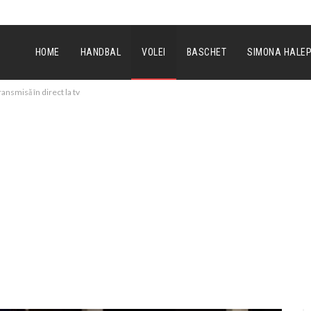
HOME
HANDBAL
VOLEI
BASCHET
SIMONA HALE
ransmisă în direct la tv