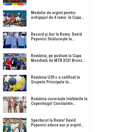
Medalie de argint pentru
echipajul de 4 rame la Cupa…
Record și Aur la Roma: David
Popovici Strălucește la…
România, pe podium la Cupa
Mondială de MTB XCE! Bronz…
România U20 s-a calificat în
Grupele Principale la…
România cucerește înălțimile la
Copenhaga! Constantin…
Spectacol la Roma! David
Popovici aduce aur și argint…