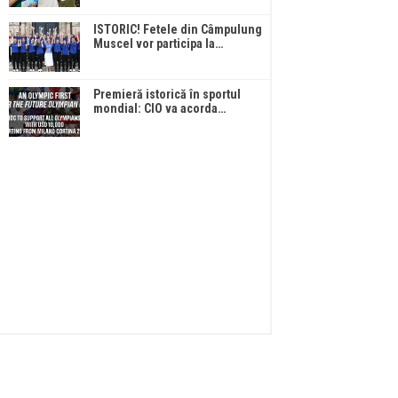
ISTORIC! Fetele din Câmpulung
Muscel vor participa la…
Premieră istorică în sportul
mondial: CIO va acorda…