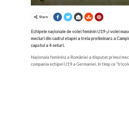
Share
Echipele naționale de volei feminin U19 și volei mas
meciuri din cadrul etapei a treia preliminară a Cam
capătul a 4 seturi.
Naționala feminină a României a disputat primul meci 
compania echipei U19 a Germaniei, în timp ce ”tricolor