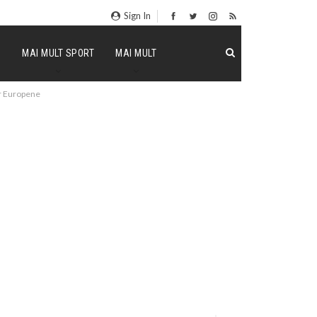
Sign In
P
MAI MULT SPORT
MAI MULT
or Europene