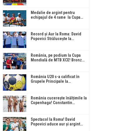
Medalie de argint pentru
echipajul de 4 rame la Cupa…
Record și Aur la Roma: David
Popovici Strălucește la…
România, pe podium la Cupa
Mondială de MTB XCE! Bronz…
România U20 s-a calificat în
Grupele Principale la…
România cucerește înălțimile la
Copenhaga! Constantin…
Spectacol la Roma! David
Popovici aduce aur și argint…