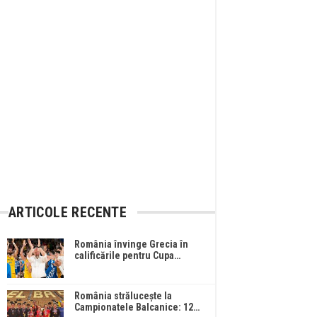
ARTICOLE RECENTE
România învinge Grecia în
calificările pentru Cupa…
România strălucește la
Campionatele Balcanice: 12…