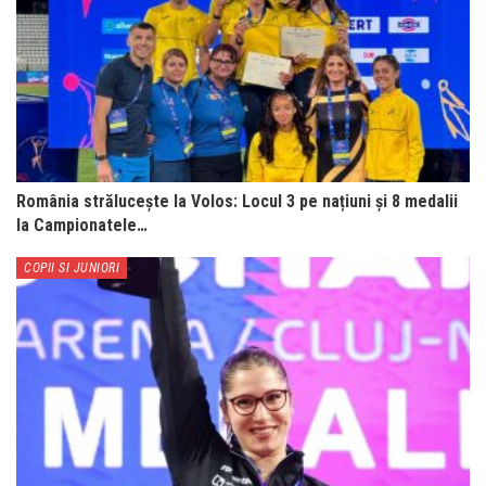
România strălucește la Volos: Locul 3 pe națiuni și 8 medalii
la Campionatele…
COPII SI JUNIORI