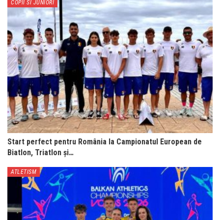
COPII SI JUNIORI
Start perfect pentru România la Campionatul European de
Biatlon, Triatlon și…
ATLETISM