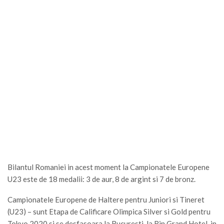
Bilantul Romaniei in acest moment la Campionatele Europene
U23 este de 18 medalii: 3 de aur, 8 de argint si 7 de bronz.
Campionatele Europene de Haltere pentru Juniori si Tineret
(U23) – sunt Etapa de Calificare Olimpica Silver si Gold pentru
Tokyo 2020 si se desfasoara la Bucuresti, la Rin Grand Hotel, in