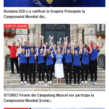
România U20 s-a calificat în Grupele Principale la
Campionatul Mondial din…
COPII SI JUNIORI
ISTORIC! Fetele din Câmpulung Muscel vor participa la
Campionatul Mondial Școlar…