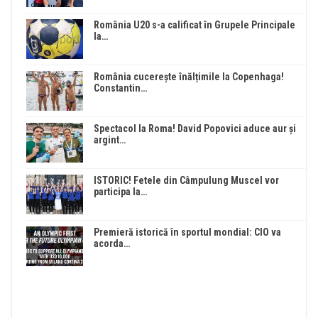
România U20 s-a calificat în Grupele Principale
la…
România cucerește înălțimile la Copenhaga!
Constantin…
Spectacol la Roma! David Popovici aduce aur și
argint…
ISTORIC! Fetele din Câmpulung Muscel vor
participa la…
Premieră istorică în sportul mondial: CIO va
acorda…