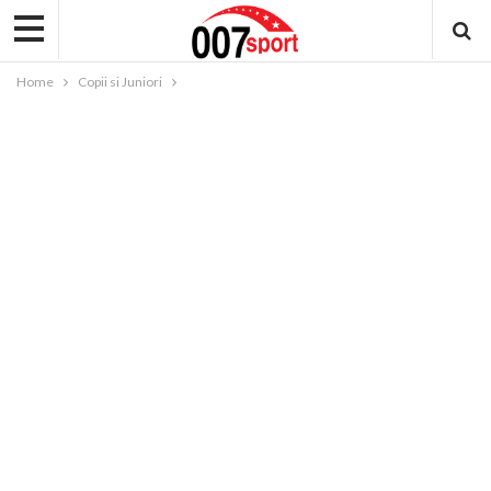
Home
Copii si Juniori