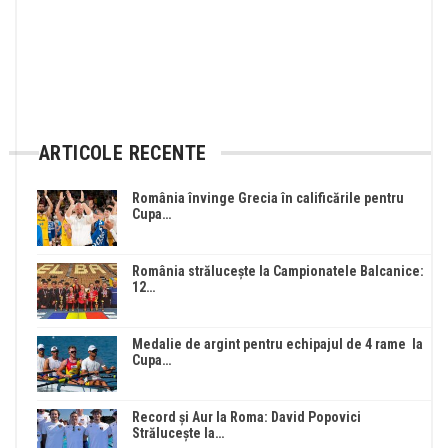
ARTICOLE RECENTE
România învinge Grecia în calificările pentru
Cupa…
România strălucește la Campionatele Balcanice:
12…
Medalie de argint pentru echipajul de 4 rame la
Cupa…
Record și Aur la Roma: David Popovici
Strălucește la…