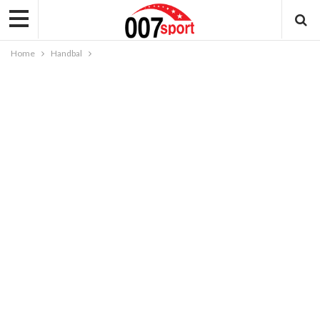
Home
Handbal