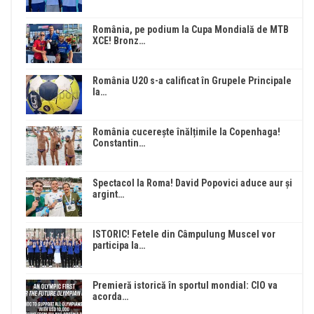
România, pe podium la Cupa Mondială de MTB
XCE! Bronz…
România U20 s-a calificat în Grupele Principale
la…
România cucerește înălțimile la Copenhaga!
Constantin…
Spectacol la Roma! David Popovici aduce aur și
argint…
ISTORIC! Fetele din Câmpulung Muscel vor
participa la…
Premieră istorică în sportul mondial: CIO va
acorda…