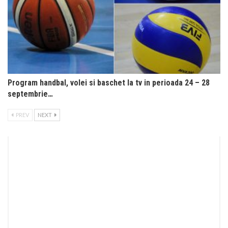
Program handbal, volei si baschet la tv in perioada 24 – 28
septembrie…
PREV
NEXT