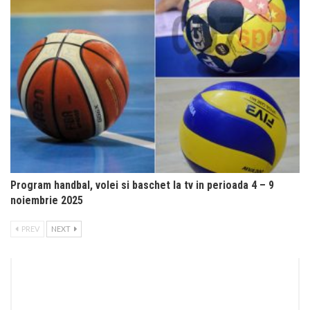
Program handbal, volei si baschet la tv in perioada 4 – 9
noiembrie 2025
PREV
NEXT