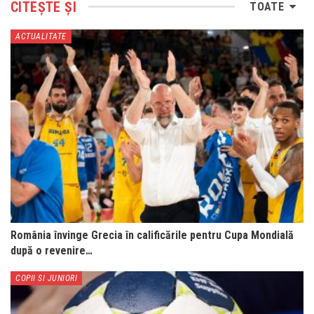
CITEȘTE ȘI
TOATE
ACTUALITATE
România învinge Grecia în calificările pentru Cupa Mondială
după o revenire…
COPII SI JUNIORI