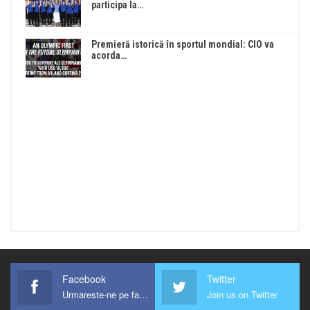
participa la…
Premieră istorică în sportul mondial: CIO va
acorda…
Facebook
Twitter
Urmareste-ne pe facebook !
Join us on Twitter