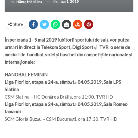
On
mai 1, 2019
By
Nănuț Mădălina
Share
În perioada 1- 5 mai 2019 iubitorii sportului de sală vor putea
urmări în direct la Telekom Sport, Digi Sport și TVR o serie de
meciuri de handbal, volei și baschet din competițiile naționale și
internaționale:
HANDBAL FEMININ
Liga Florilor, etapa a 24-a, sâmbătă 04.05.2019, Sala LPS
Slatina
CSM Slatina – HC Dunărea Brăila, ora 11:00, TVR HD
Liga Florilor, etapa a 24-a, sâmbătă 04.05.2019, Sala Romeo
Iamandi
SCM Gloria Buzău – CSM București, ora 17:30, TVR HD