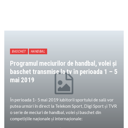
BASCHET
HANDBAL
Programul meciurilor de handbal, volei și
baschet transmise la tv în perioada 1 – 5
mai 2019
În perioada 1- 5 mai 2019 iubitorii sportului de sală vor
putea urmări în direct la Telekom Sport, Digi Sport și TVR
o serie de meciuri de handbal, volei și baschet din
competițiile naționale și internaționale: