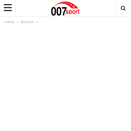
Home
Baschet