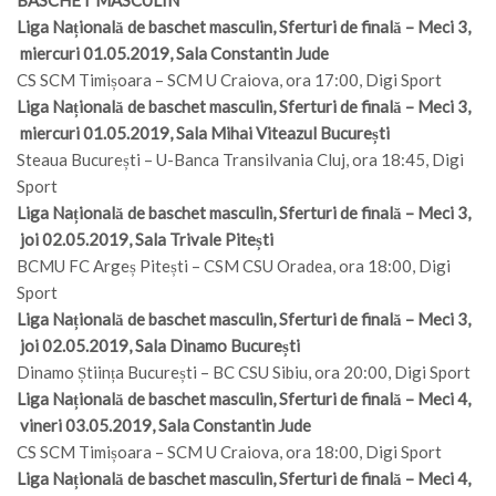
Liga Națională de baschet masculin, Sferturi de finală – Meci 3,
miercuri 01.05.2019, Sala Constantin Jude
CS SCM Timișoara – SCM U Craiova, ora 17:00, Digi Sport
Liga Națională de baschet masculin, Sferturi de finală – Meci 3,
miercuri 01.05.2019, Sala Mihai Viteazul București
Steaua București – U-Banca Transilvania Cluj, ora 18:45, Digi
Sport
Liga Națională de baschet masculin, Sferturi de finală – Meci 3,
joi 02.05.2019, Sala Trivale Pitești
BCMU FC Argeș Pitești – CSM CSU Oradea, ora 18:00, Digi
Sport
Liga Națională de baschet masculin, Sferturi de finală – Meci 3,
joi 02.05.2019, Sala Dinamo București
Dinamo Știința București – BC CSU Sibiu, ora 20:00, Digi Sport
Liga Națională de baschet masculin, Sferturi de finală – Meci 4,
vineri 03.05.2019, Sala Constantin Jude
CS SCM Timișoara – SCM U Craiova, ora 18:00, Digi Sport
Liga Națională de baschet masculin, Sferturi de finală – Meci 4,