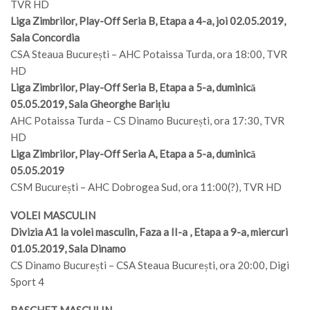
TVR HD
Liga Zimbrilor, Play-Off Seria B, Etapa a 4-a, joi 02.05.2019,
Sala Concordia
CSA Steaua București – AHC Potaissa Turda, ora 18:00, TVR
HD
Liga Zimbrilor, Play-Off Seria B, Etapa a 5-a, duminică
05.05.2019, Sala Gheorghe Barițiu
AHC Potaissa Turda – CS Dinamo București, ora 17:30, TVR
HD
Liga Zimbrilor, Play-Off Seria A, Etapa a 5-a, duminică
05.05.2019
CSM București – AHC Dobrogea Sud, ora 11:00(?), TVR HD
VOLEI MASCULIN
Divizia A1 la volei masculin, Faza a II-a , Etapa a 9-a, miercuri
01.05.2019, Sala Dinamo
CS Dinamo București – CSA Steaua București, ora 20:00, Digi
Sport 4
BASCHET MASCULIN