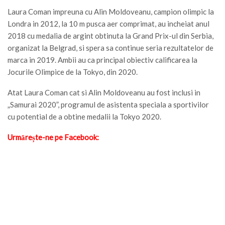
Laura Coman impreuna cu Alin Moldoveanu, campion olimpic la
Londra in 2012, la 10 m pusca aer comprimat, au incheiat anul
2018 cu medalia de argint obtinuta la Grand Prix-ul din Serbia,
organizat la Belgrad, si spera sa continue seria rezultatelor de
marca in 2019. Ambii au ca principal obiectiv calificarea la
Jocurile Olimpice de la Tokyo, din 2020.
Atat Laura Coman cat si Alin Moldoveanu au fost inclusi in
„Samurai 2020”, programul de asistenta speciala a sportivilor
cu potential de a obtine medalii la Tokyo 2020.
Urmărește-ne pe Facebook: