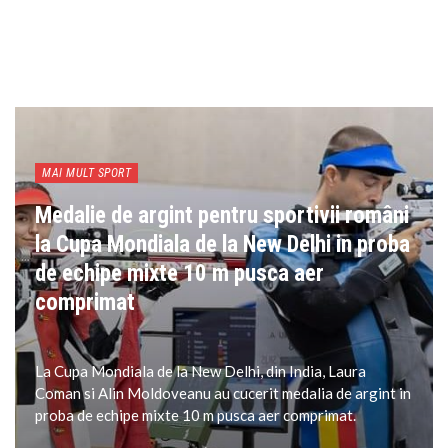
MAI MULT SPORT
Medalie de argint pentru sportivii români
la Cupa Mondiala de la New Delhi in proba
de echipe mixte 10 m pusca aer
comprimat
La Cupa Mondiala de la New Delhi, din India, Laura
Coman si Alin Moldoveanu au cucerit medalia de argint in
proba de echipe mixte 10 m pusca aer comprimat.