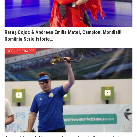
Rareș Cojoc & Andreea Emilia Matei, Campioni Mondiali!
România Scrie Istorie…
COPII SI JUNIORI