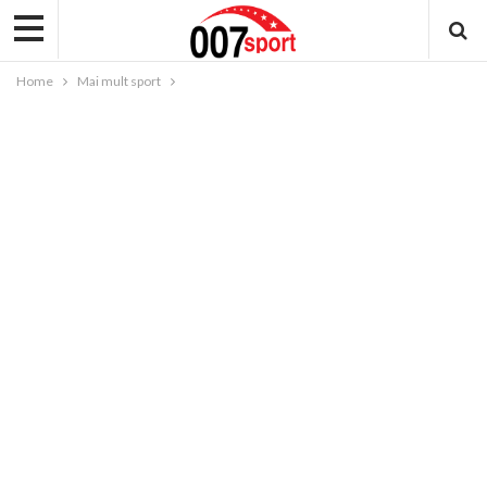
Home
Mai mult sport