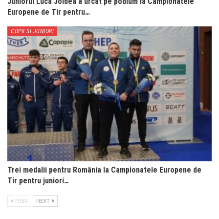
Juniorul Luca Joldea a urcat pe podium la Campionatele
Europene de Tir pentru…
COPII SI JUNIORI
Trei medalii pentru România la Campionatele Europene de
Tir pentru juniori…
PREV
NEXT