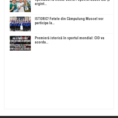
argint…
ISTORIC! Fetele din Câmpulung Muscel vor
participa la…
Premieră istorică în sportul mondial: CIO va
acorda…