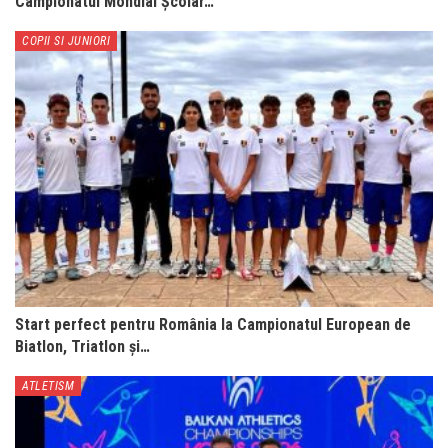
Campionatul Mondial Școlar…
COPII SI JUNIORI
Start perfect pentru România la Campionatul European de
Biatlon, Triatlon și…
ATLETISM