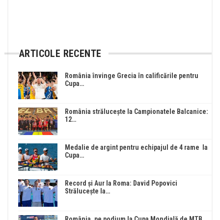
ARTICOLE RECENTE
România învinge Grecia în calificările pentru
Cupa…
România strălucește la Campionatele Balcanice:
12…
Medalie de argint pentru echipajul de 4 rame la
Cupa…
Record și Aur la Roma: David Popovici
Strălucește la…
România, pe podium la Cupa Mondială de MTB