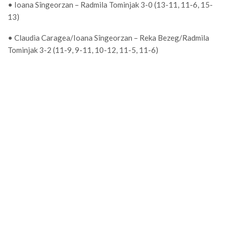
• Ioana Sîngeorzan – Radmila Tominjak 3-0 (13-11, 11-6, 15-
13)
• Claudia Caragea/Ioana Sîngeorzan – Reka Bezeg/Radmila
Tominjak 3-2 (11-9, 9-11, 10-12, 11-5, 11-6)