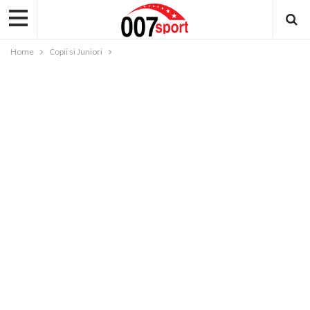
Home
Copii si Juniori