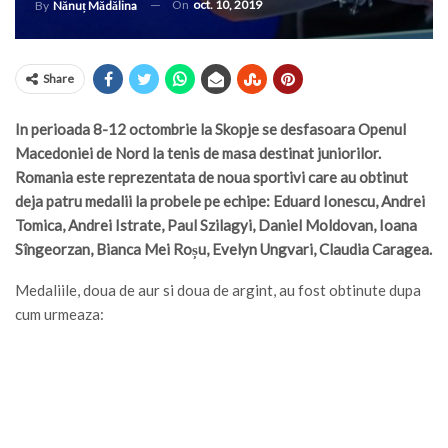
On
oct. 10, 2019
By
Nănuț Mădălina
Share
In perioada 8-12 octombrie la Skopje se desfasoara Openul
Macedoniei de Nord la tenis de masa destinat juniorilor.
Romania este reprezentata de noua sportivi care au obtinut
deja patru medalii la probele pe echipe: Eduard Ionescu, Andrei
Tomica, Andrei Istrate, Paul Szilagyi, Daniel Moldovan, Ioana
Sîngeorzan, Bianca Mei Roșu, Evelyn Ungvari, Claudia Caragea.
Medaliile, doua de aur si doua de argint, au fost obtinute dupa
cum urmeaza: