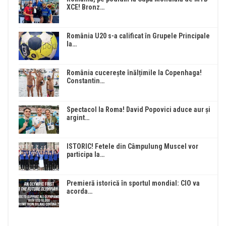
XCE! Bronz…
România U20 s-a calificat în Grupele Principale
la…
România cucerește înălțimile la Copenhaga!
Constantin…
Spectacol la Roma! David Popovici aduce aur și
argint…
ISTORIC! Fetele din Câmpulung Muscel vor
participa la…
Premieră istorică în sportul mondial: CIO va
acorda…