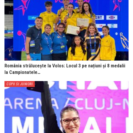
România strălucește la Volos: Locul 3 pe națiuni și 8 medalii
la Campionatele…
COPII SI JUNIORI