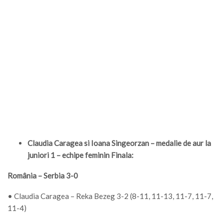
Claudia Caragea si Ioana Singeorzan – medalie de aur la
juniori 1 – echipe feminin Finala:
România – Serbia 3-0
• Claudia Caragea – Reka Bezeg 3-2 (8-11, 11-13, 11-7, 11-7,
11-4)