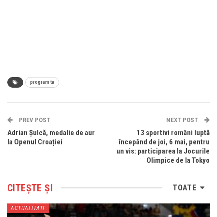
program tv
PREV POST
NEXT POST
Adrian Şulcă, medalie de aur
13 sportivi români luptă
la Openul Croației
începând de joi, 6 mai, pentru
un vis: participarea la Jocurile
Olimpice de la Tokyo
CITEȘTE ȘI
TOATE
ACTUALITATE