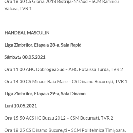
Ora 18:30 CS Gloria 2018 Bistrița-Năsăud – SCM Râmnicu
Vâlcea, TVR 1
……
HANDBAL MASCULIN
Liga Zimbrilor, Etapa a 28-a, Sala Rapid
Sâmbătă 08.05.2021
Ora 11:00 AHC Dobrogea Sud – AHC Potaissa Turda, TVR 2
Ora 14:30 CS Minaur Baia Mare – CS Dinamo București, TVR 1
Liga Zimbrilor, Etapa a 29-a, Sala Dinamo
Luni 10.05.2021
Ora 15:50 ACS HC Buzău 2012 – CSM București, TVR 2
Ora 18:25 CS Dinamo București – SCM Politehnica Timișoara,