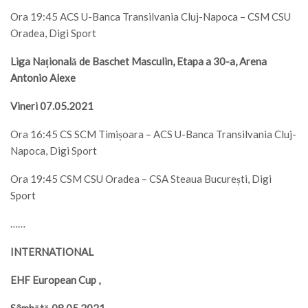
Ora 19:45 ACS U-Banca Transilvania Cluj-Napoca – CSM CSU
Oradea, Digi Sport
Liga Națională de Baschet Masculin, Etapa a 30-a, Arena
Antonio Alexe
Vineri 07.05.2021
Ora 16:45 CS SCM Timișoara – ACS U-Banca Transilvania Cluj-
Napoca, Digi Sport
Ora 19:45 CSM CSU Oradea – CSA Steaua București, Digi
Sport
……
INTERNATIONAL
EHF European Cup ,
Sâmbătă 08.05.2021