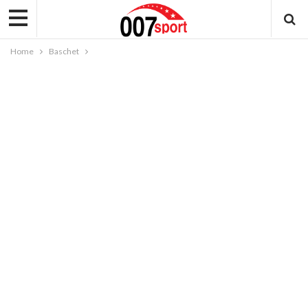
Home
Baschet