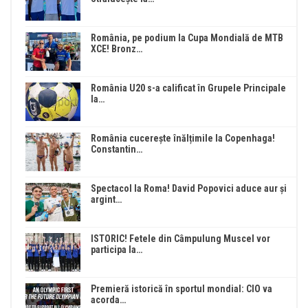
România, pe podium la Cupa Mondială de MTB
XCE! Bronz…
România U20 s-a calificat în Grupele Principale
la…
România cucerește înălțimile la Copenhaga!
Constantin…
Spectacol la Roma! David Popovici aduce aur și
argint…
ISTORIC! Fetele din Câmpulung Muscel vor
participa la…
Premieră istorică în sportul mondial: CIO va
acorda…