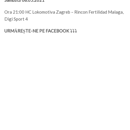
Ora 21:00 HC Lokomotiva Zagreb – Rincon Fertilidad Malaga,
Digi Sport 4
URMĂREȘTE-NE PE FACEBOOK ⤵⤵⤵