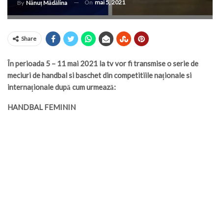
On
mai 5, 2021
By
Nănuț Mădălina
Share
În perioada 5 – 11 mai 2021 la tv vor fi transmise o serie de
meciuri de handbal si baschet din competitiile naționale si
internaționale după cum urmează:
HANDBAL FEMININ