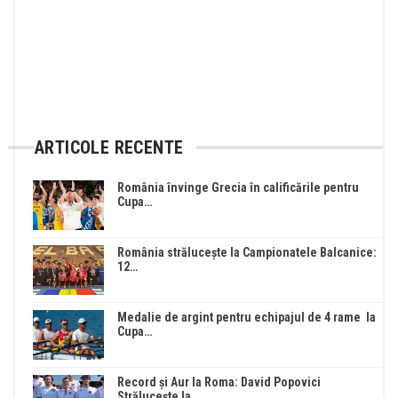
ARTICOLE RECENTE
România învinge Grecia în calificările pentru
Cupa…
România strălucește la Campionatele Balcanice:
12…
Medalie de argint pentru echipajul de 4 rame la
Cupa…
Record și Aur la Roma: David Popovici
Strălucește la…