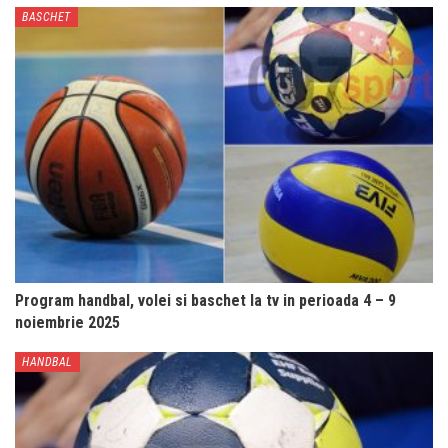
BASCHET
Program handbal, volei si baschet la tv in perioada 4 – 9
noiembrie 2025
HANDBAL