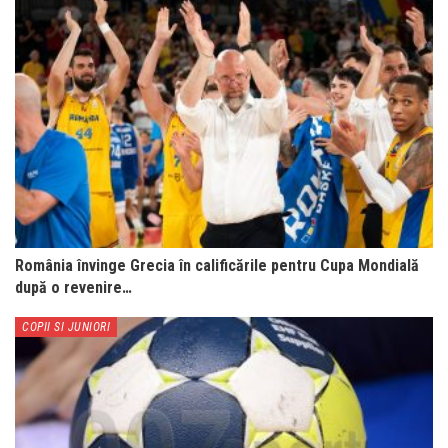
România învinge Grecia în calificările pentru Cupa Mondială
după o revenire…
COPII SI JUNIORI