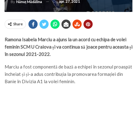
On
apr. 27, 2021
By
Nănuț Mădălina
Share
Ramona Isabela Marciu a ajuns la un acord cu echipa de volei
feminin SCM U Craiova și va continua să joace pentru aceasta și
în sezonul 2021-2022.
Marciu a fost componentă de bază a echipei în sezonul proaspăt
încheiat și și-a adus contribuția la promovarea formației din
Banie în Divizia A1 la volei feminin.