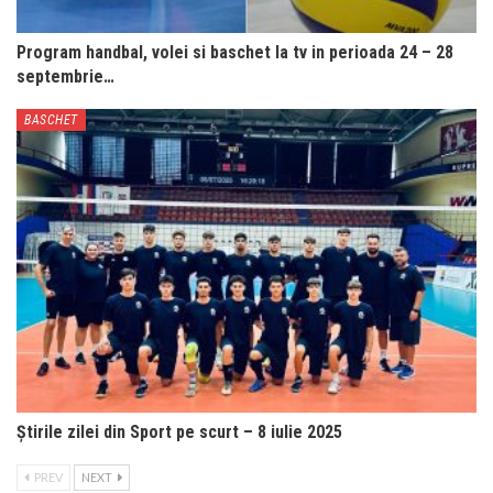
Program handbal, volei si baschet la tv in perioada 24 – 28
septembrie…
BASCHET
Știrile zilei din Sport pe scurt – 8 iulie 2025
PREV
NEXT