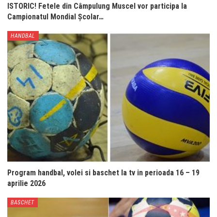
ISTORIC! Fetele din Câmpulung Muscel vor participa la
Campionatul Mondial Școlar…
HANDBAL
Program handbal, volei si baschet la tv in perioada 16 – 19
aprilie 2026
BASCHET