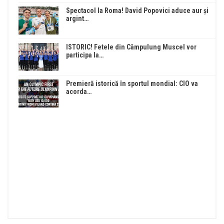
Spectacol la Roma! David Popovici aduce aur și
argint…
ISTORIC! Fetele din Câmpulung Muscel vor
participa la…
Premieră istorică în sportul mondial: CIO va
acorda…