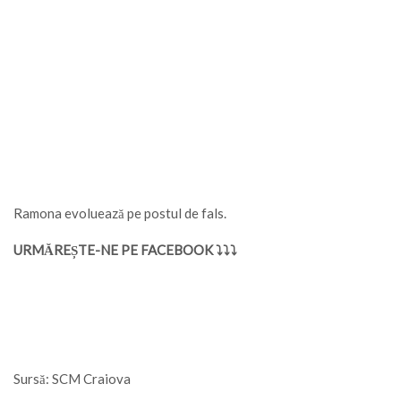
Ramona evoluează pe postul de fals.
URMĂREȘTE-NE PE FACEBOOK ⤵⤵⤵
Sursă: SCM Craiova