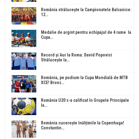
România strălucește la Campionatele Balcanice:
12…
Medalie de argint pentru echipajul de 4 rame la
Cupa…
Record și Aur la Roma: David Popovici
Strălucește la…
România, pe podium la Cupa Mondială de MTB
XCE! Bronz…
România U20 s-a calificat în Grupele Principale
la…
România cucerește înălțimile la Copenhaga!
Constantin…