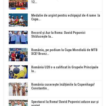
12…
Medalie de argint pentru echipajul de 4 rame la
Cupa…
Record și Aur la Roma: David Popovici
Strălucește la…
România, pe podium la Cupa Mondială de MTB
XCE! Bronz…
România U20 s-a calificat în Grupele Principale
la…
România cucerește înălțimile la Copenhaga!
Constantin…
Spectacol la Roma! David Popovici aduce aur și
argint…