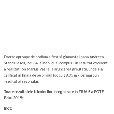
Foarte aproape de podium a fost si gimnasta Ioana Andreea
Stanciulescu, locul 4 la individual compus. Un rezultat excelent
a realizat Ion Marius Vasile la aruncarea greutatii, unde s-a
calificat in finala de pe primul loc cu 18.95 m – cel mai bun
rezultat al sezonului.
Toate rezultatele tricolorilor inregistrate in ZIUA 5 a FOTE
Baku 2019:
Inot: