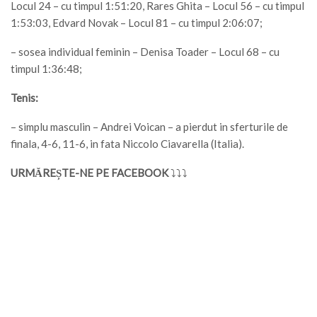
Locul 24 – cu timpul 1:51:20, Rares Ghita – Locul 56 – cu timpul
1:53:03, Edvard Novak – Locul 81 – cu timpul 2:06:07;
– sosea individual feminin – Denisa Toader – Locul 68 – cu
timpul 1:36:48;
Tenis:
– simplu masculin – Andrei Voican – a pierdut in sferturile de
finala, 4-6, 11-6, in fata Niccolo Ciavarella (Italia).
URMĂREȘTE-NE PE FACEBOOK
⤵⤵⤵