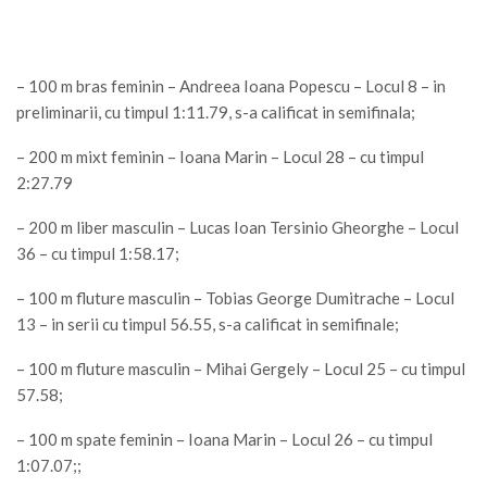
– 100 m bras feminin – Andreea Ioana Popescu – Locul 8 – in
preliminarii, cu timpul 1:11.79, s-a calificat in semifinala;
– 200 m mixt feminin – Ioana Marin – Locul 28 – cu timpul
2:27.79
– 200 m liber masculin – Lucas Ioan Tersinio Gheorghe – Locul
36 – cu timpul 1:58.17;
– 100 m fluture masculin – Tobias George Dumitrache – Locul
13 – in serii cu timpul 56.55, s-a calificat in semifinale;
– 100 m fluture masculin – Mihai Gergely – Locul 25 – cu timpul
57.58;
– 100 m spate feminin – Ioana Marin – Locul 26 – cu timpul
1:07.07;;