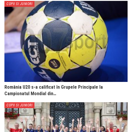
COPII SI JUNIORI
România U20 s-a calificat în Grupele Principale la
Campionatul Mondial din…
COPII SI JUNIORI