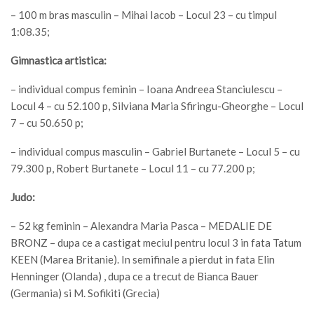
– 100 m bras masculin – Mihai Iacob – Locul 23 – cu timpul
1:08.35;
Gimnastica artistica:
– individual compus feminin – Ioana Andreea Stanciulescu –
Locul 4 – cu 52.100 p, Silviana Maria Sfiringu-Gheorghe – Locul
7 – cu 50.650 p;
– individual compus masculin – Gabriel Burtanete – Locul 5 – cu
79.300 p, Robert Burtanete – Locul 11 – cu 77.200 p;
Judo:
– 52 kg feminin – Alexandra Maria Pasca – MEDALIE DE
BRONZ – dupa ce a castigat meciul pentru locul 3 in fata Tatum
KEEN (Marea Britanie). In semifinale a pierdut in fata Elin
Henninger (Olanda) , dupa ce a trecut de Bianca Bauer
(Germania) si M. Sofikiti (Grecia)