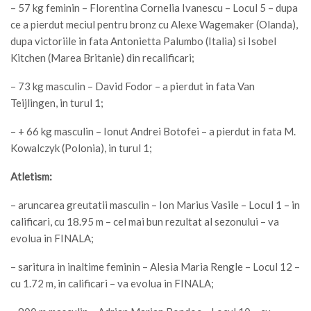
– 57 kg feminin – Florentina Cornelia Ivanescu – Locul 5 – dupa
ce a pierdut meciul pentru bronz cu Alexe Wagemaker (Olanda),
dupa victoriile in fata Antonietta Palumbo (Italia) si Isobel
Kitchen (Marea Britanie) din recalificari;
– 73 kg masculin – David Fodor – a pierdut in fata Van
Teijlingen, in turul 1;
– + 66 kg masculin – Ionut Andrei Botofei – a pierdut in fata M.
Kowalczyk (Polonia), in turul 1;
Atletism:
– aruncarea greutatii masculin – Ion Marius Vasile – Locul 1 – in
calificari, cu 18.95 m – cel mai bun rezultat al sezonului – va
evolua in FINALA;
– saritura in inaltime feminin – Alesia Maria Rengle – Locul 12 –
cu 1.72 m, in calificari – va evolua in FINALA;