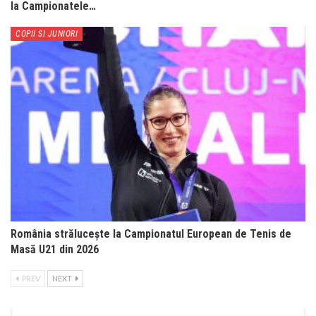
la Campionatele…
COPII SI JUNIORI
România strălucește la Campionatul European de Tenis de
Masă U21 din 2026
PREV
NEXT