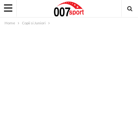
Home
Copii si Juniori