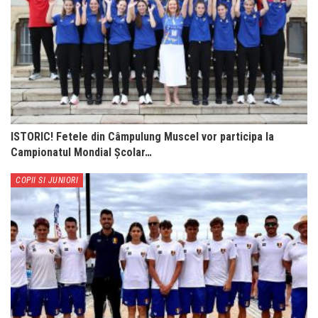
ISTORIC! Fetele din Câmpulung Muscel vor participa la
Campionatul Mondial Școlar…
COPII SI JUNIORI