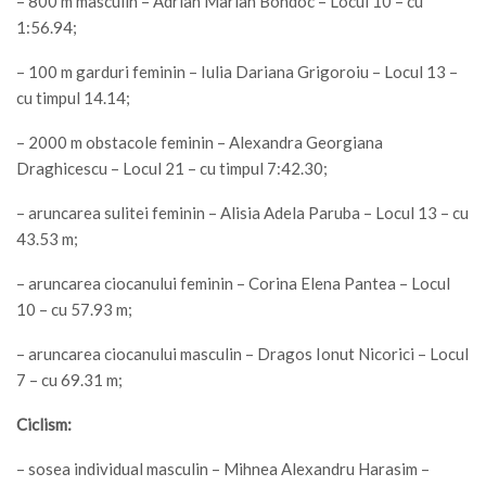
– 800 m masculin – Adrian Marian Bondoc – Locul 10 – cu
1:56.94;
– 100 m garduri feminin – Iulia Dariana Grigoroiu – Locul 13 –
cu timpul 14.14;
– 2000 m obstacole feminin – Alexandra Georgiana
Draghicescu – Locul 21 – cu timpul 7:42.30;
– aruncarea sulitei feminin – Alisia Adela Paruba – Locul 13 – cu
43.53 m;
– aruncarea ciocanului feminin – Corina Elena Pantea – Locul
10 – cu 57.93 m;
– aruncarea ciocanului masculin – Dragos Ionut Nicorici – Locul
7 – cu 69.31 m;
Ciclism:
– sosea individual masculin – Mihnea Alexandru Harasim –