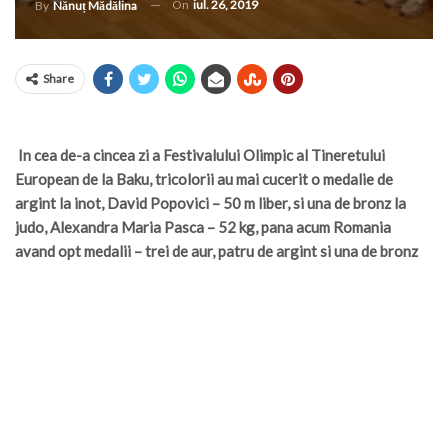
On
iul. 26, 2019
By
Nănuț Mădălina
Share
In cea de-a cincea zi a Festivalului Olimpic al Tineretului
European de la Baku, tricolorii au mai cucerit o medalie de
argint la inot, David Popovici – 50 m liber, si una de bronz la
judo, Alexandra Maria Pasca – 52 kg, pana acum Romania
avand opt medalii – trei de aur, patru de argint si una de bronz