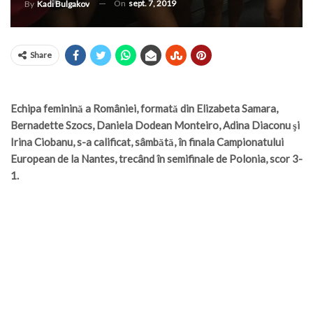
On
sept. 7, 2019
By
Kadi Bulgakov
Share
Echipa feminină a României, formată din Elizabeta Samara,
Bernadette Szocs, Daniela Dodean Monteiro, Adina Diaconu şi
Irina Ciobanu, s-a calificat, sâmbătă, în finala Campionatului
European de la Nantes, trecând în semifinale de Polonia, scor 3-
1.