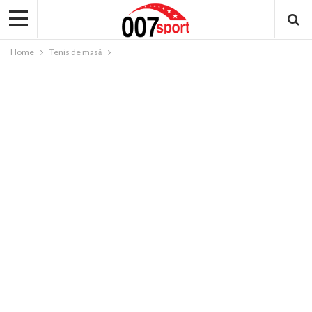
Home
Tenis de masă