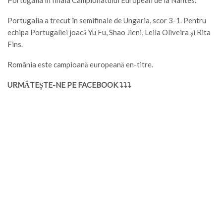
Portugalia a trecut în semifinale de Ungaria, scor 3-1. Pentru
echipa Portugaliei joacă Yu Fu, Shao Jieni, Leila Oliveira şi Rita
Fins.
România este campioană europeană en-titre.
URMĂTEȘTE-NE PE FACEBOOK ⤵⤵⤵