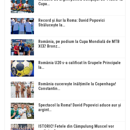
Cupa…
Record și Aur la Roma: David Popovici
Strălucește la…
România, pe podium la Cupa Mondială de MTB
XCE! Bronz…
România U20 s-a calificat în Grupele Principale
la…
România cucerește înălțimile la Copenhaga!
Constantin…
Spectacol la Roma! David Popovici aduce aur și
argint…
ISTORIC! Fetele din Câmpulung Muscel vor