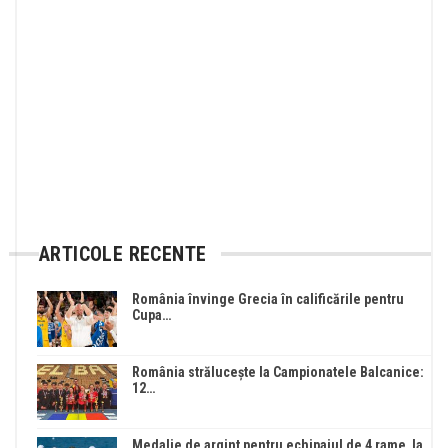
ARTICOLE RECENTE
România învinge Grecia în calificările pentru
Cupa…
România strălucește la Campionatele Balcanice:
12…
Medalie de argint pentru echipajul de 4 rame la