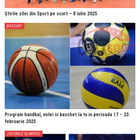
Știrile zilei din Sport pe scurt – 8 iulie 2025
BASCHET
Program handbal, volei si baschet la tv in perioada 17 – 23
februarie 2025
JOCURILE OLIMPICE