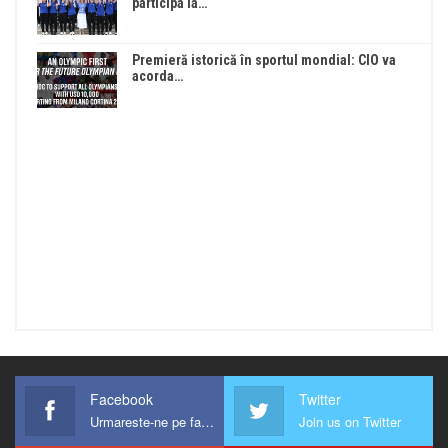
participa la…
Premieră istorică în sportul mondial: CIO va
acorda…
Facebook
Twitter
Urmareste-ne pe facebook !
Join us on Twitter