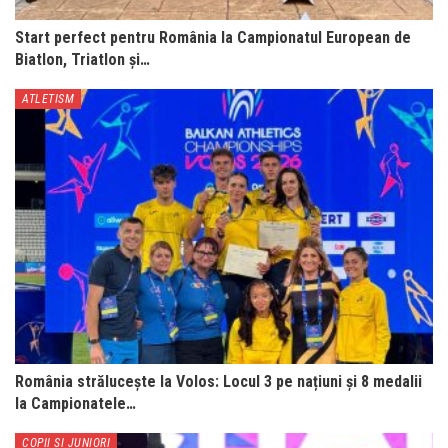
Start perfect pentru România la Campionatul European de
Biatlon, Triatlon și…
ATLETISM
România strălucește la Volos: Locul 3 pe națiuni și 8 medalii
la Campionatele…
COPII SI JUNIORI