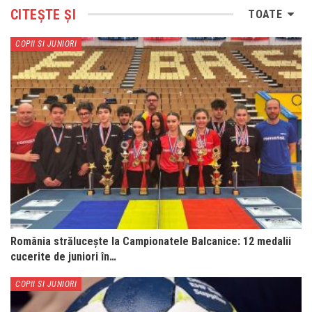
CITEȘTE ȘI
TOATE
COPII SI JUNIORI
România strălucește la Campionatele Balcanice: 12 medalii
cucerite de juniori în…
COPII SI JUNIORI