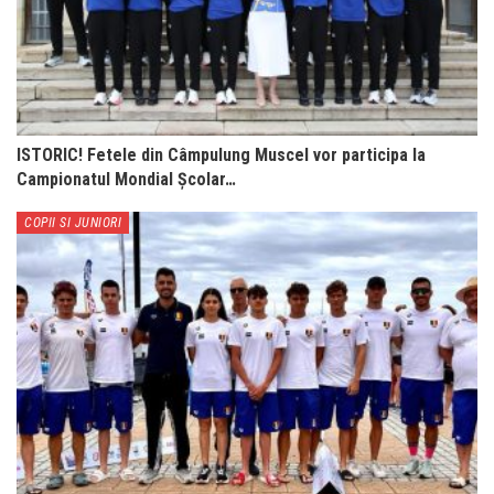
ISTORIC! Fetele din Câmpulung Muscel vor participa la
Campionatul Mondial Școlar…
COPII SI JUNIORI