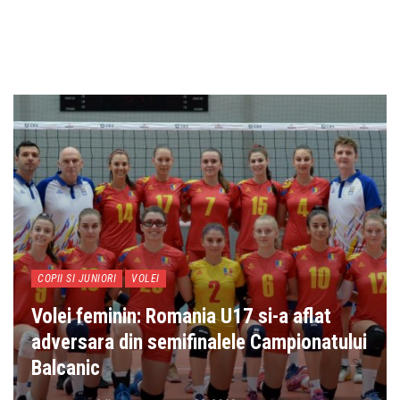
COPII SI JUNIORI
VOLEI
Volei feminin: Romania U17 si-a aflat
adversara din semifinalele Campionatului
Balcanic