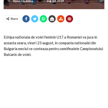
On
aug. 23, 2019
By
Nănuț Mădălina
Share
Echipa nationala de volei feminin U17 a Romaniei va juca in
aceasta seara, vineri 23 august, in compania nationalei din
Bulgaria meciul ce conteaza pentru semifinalele Campionatului
Balcanic de volei.