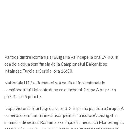
Partida dintre Romania si Bulgaria va incepe la ora 19:00. In
cea de a doua semifinala de la Campionatul Balcanic se
intalnesc Turcia si Serbia, ora 16:30.
Nationala U17 a Romaniei s-a calificat in semifinalele
campionatului Balcanic dupa ce a incheiat Grupa A pe prima
pozitie, cu 5 puncte.
Dupa victoria foarte grea, scor 3-2, in prima partida a Grupei A
cu Serbia, a urmat un meci usor pentru “tricolore”, castigat in
minimum de seturi. Romania s-a impus in meciul cu Muntenegru,