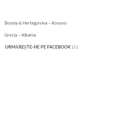
Bosnia & Hertegovina – Kosovo
Grecia – Albania
URMĂREȘTE-NE PE FACEBOOK
⤵⤵⤵