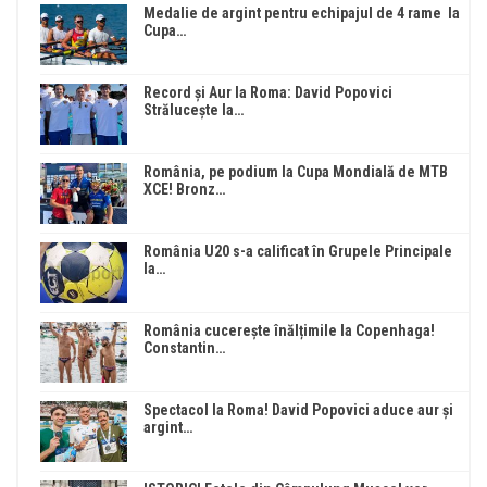
Medalie de argint pentru echipajul de 4 rame la
Cupa…
Record și Aur la Roma: David Popovici
Strălucește la…
România, pe podium la Cupa Mondială de MTB
XCE! Bronz…
România U20 s-a calificat în Grupele Principale
la…
România cucerește înălțimile la Copenhaga!
Constantin…
Spectacol la Roma! David Popovici aduce aur și
argint…