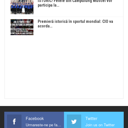
ISTORIC! Fetele din Câmpulung Muscel vor
participa la…
Premieră istorică în sportul mondial: CIO va
acorda…
Facebook
Twitter
Urmareste-ne pe facebook !
Join us on Twitter