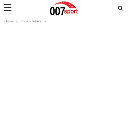
Home
Copii si Juniori