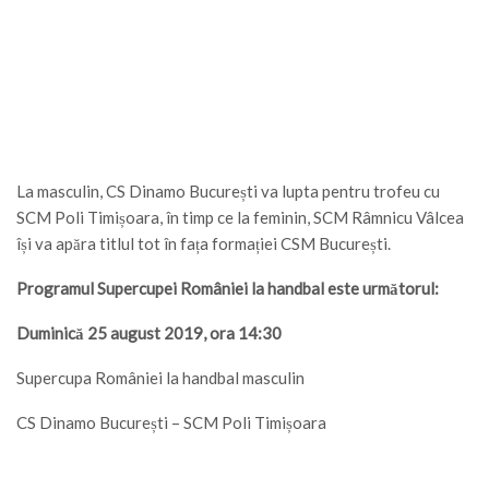
La masculin, CS Dinamo București va lupta pentru trofeu cu
SCM Poli Timișoara, în timp ce la feminin, SCM Râmnicu Vâlcea
își va apăra titlul tot în fața formației CSM București.
Programul Supercupei României la handbal este următorul:
Duminică 25 august 2019, ora 14:30
Supercupa României la handbal masculin
CS Dinamo București – SCM Poli Timișoara