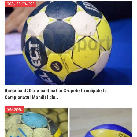
COPII SI JUNIORI
România U20 s-a calificat în Grupele Principale la
Campionatul Mondial din…
HANDBAL