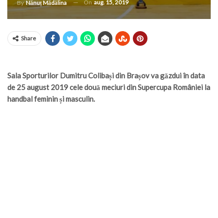
On
aug. 15, 2019
By
Nănuț Mădălina
Share
Sala Sporturilor Dumitru Colibași din Brașov va găzdui în data
de 25 august 2019 cele două meciuri din Supercupa României la
handbal feminin și masculin.