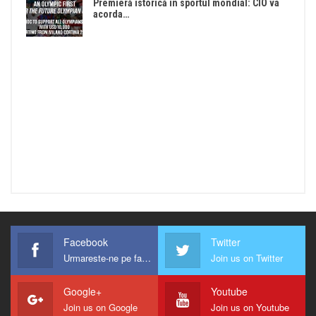
Premieră istorică în sportul mondial: CIO va
acorda…
Facebook
Twitter
Urmareste-ne pe facebook !
Join us on Twitter
Google+
Youtube
Join us on Google
Join us on Youtube