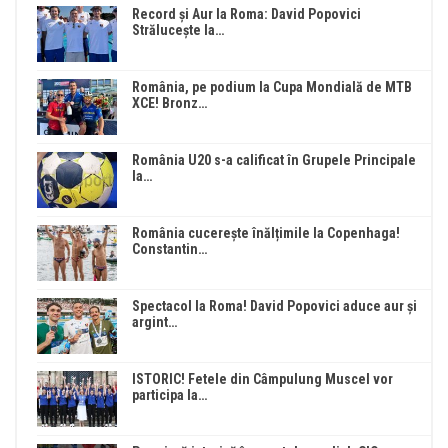
Record și Aur la Roma: David Popovici
Strălucește la…
România, pe podium la Cupa Mondială de MTB
XCE! Bronz…
România U20 s-a calificat în Grupele Principale
la…
România cucerește înălțimile la Copenhaga!
Constantin…
Spectacol la Roma! David Popovici aduce aur și
argint…
ISTORIC! Fetele din Câmpulung Muscel vor
participa la…