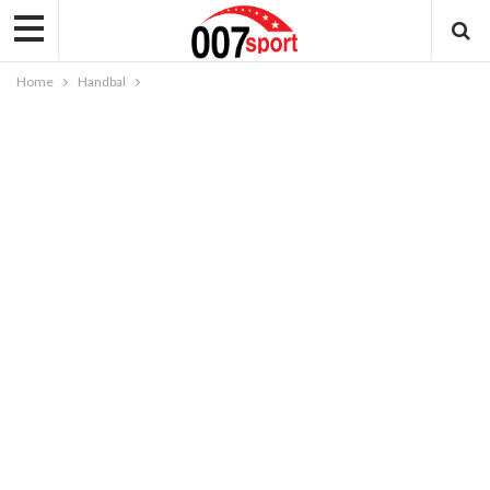
Home
Handbal