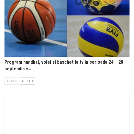
Program handbal, volei si baschet la tv in perioada 24 – 28
septembrie…
PREV
NEXT