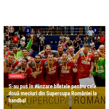
HANDBAL
S-au pus în vânzare biletele pentru cele
două meciuri din Supercupa României la
handbal