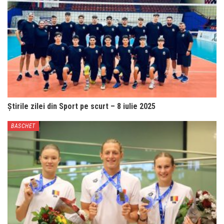
Știrile zilei din Sport pe scurt – 8 iulie 2025
BASCHET