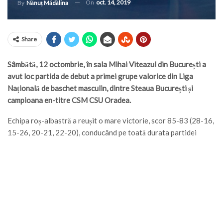
On
oct. 14, 2019
By
Nănuț Mădălina
Share
Sâmbătă, 12 octombrie, în sala Mihai Viteazul din București a
avut loc partida de debut a primei grupe valorice din Liga
Națională de baschet masculin, dintre Steaua București și
campioana en-titre CSM CSU Oradea.
Echipa roș-albastră a reușit o mare victorie, scor 85-83 (28-16,
15-26, 20-21, 22-20), conducând pe toată durata partidei