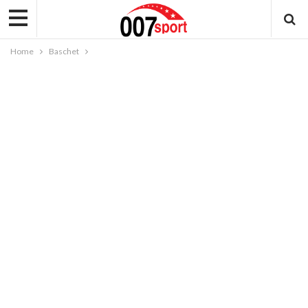
Home
Baschet