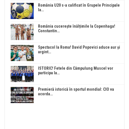
România U20 s-a calificat în Grupele Principale
la…
România cucerește înălțimile la Copenhaga!
Constantin…
Spectacol la Roma! David Popovici aduce aur și
argint…
ISTORIC! Fetele din Câmpulung Muscel vor
participa la…
Premieră istorică în sportul mondial: CIO va
acorda…