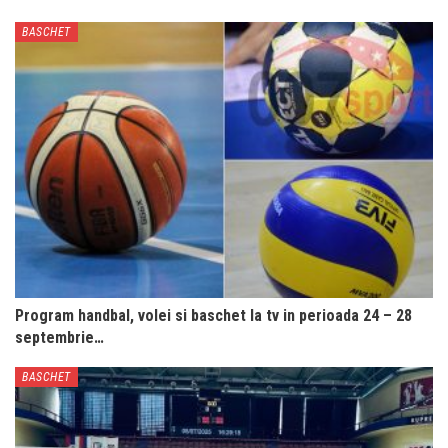
BASCHET
Program handbal, volei si baschet la tv in perioada 24 – 28
septembrie…
BASCHET