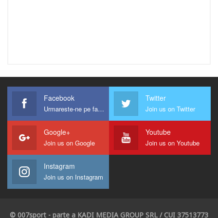
Facebook
Twitter
Urmareste-ne pe facebook !
Join us on Twitter
Google+
Youtube
Join us on Google
Join us on Youtube
Instagram
Join us on Instagram
© 007sport - parte a KADI MEDIA GROUP SRL / CUI 37513773