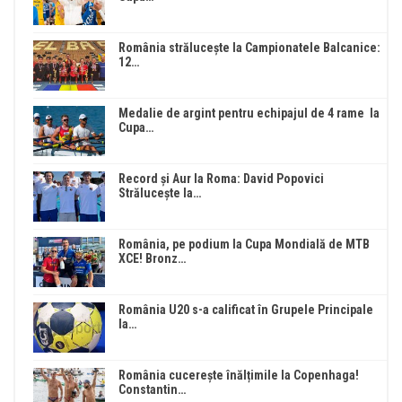
România strălucește la Campionatele Balcanice:
12…
Medalie de argint pentru echipajul de 4 rame la
Cupa…
Record și Aur la Roma: David Popovici
Strălucește la…
România, pe podium la Cupa Mondială de MTB
XCE! Bronz…
România U20 s-a calificat în Grupele Principale
la…
România cucerește înălțimile la Copenhaga!
Constantin…