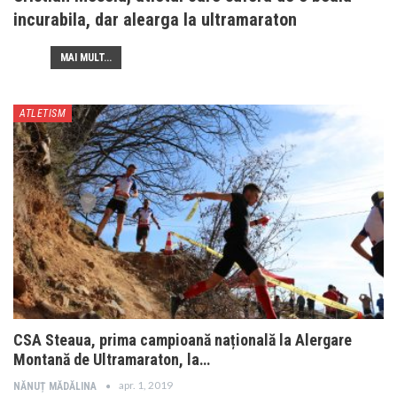
incurabila, dar alearga la ultramaraton
MAI MULT...
ATLETISM
CSA Steaua, prima campioană națională la Alergare
Montană de Ultramaraton, la…
apr. 1, 2019
NĂNUȚ MĂDĂLINA