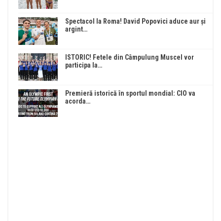
Spectacol la Roma! David Popovici aduce aur și
argint…
ISTORIC! Fetele din Câmpulung Muscel vor
participa la…
Premieră istorică în sportul mondial: CIO va
acorda…