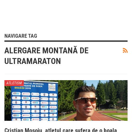
NAVIGARE TAG
ALERGARE MONTANĂ DE
ULTRAMARATON
ATLETISM
Cristian Mosoiu, atletul care sufera de o boala