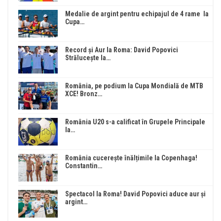
Medalie de argint pentru echipajul de 4 rame la
Cupa…
Record și Aur la Roma: David Popovici
Strălucește la…
România, pe podium la Cupa Mondială de MTB
XCE! Bronz…
România U20 s-a calificat în Grupele Principale
la…
România cucerește înălțimile la Copenhaga!
Constantin…
Spectacol la Roma! David Popovici aduce aur și
argint…