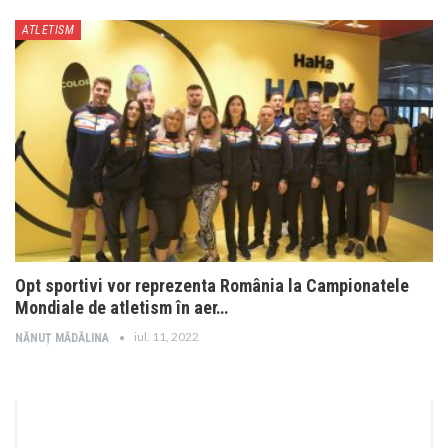
ATLETISM
Opt sportivi vor reprezenta România la Campionatele
Mondiale de atletism în aer…
iul. 11, 2022
NĂNUȚ MĂDĂLINA