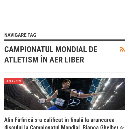
NAVIGARE TAG
CAMPIONATUL MONDIAL DE
ATLETISM ÎN AER LIBER
ATLETISM
Alin Firfirică s-a calificat în finală la aruncarea
discului la Campionatul Mondial. Bianca Ghelber s-