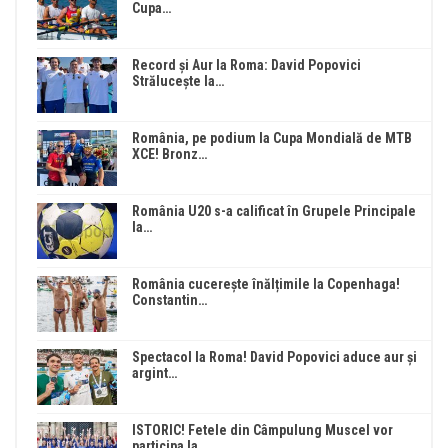
Cupa…
Record și Aur la Roma: David Popovici
Strălucește la…
România, pe podium la Cupa Mondială de MTB
XCE! Bronz…
România U20 s-a calificat în Grupele Principale
la…
România cucerește înălțimile la Copenhaga!
Constantin…
Spectacol la Roma! David Popovici aduce aur și
argint…
ISTORIC! Fetele din Câmpulung Muscel vor
participa la…