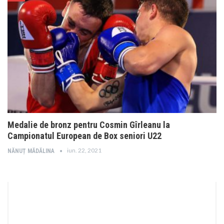
Medalie de bronz pentru Cosmin Gîrleanu la
Campionatul European de Box seniori U22
iun. 22, 2021
NĂNUȚ MĂDĂLINA