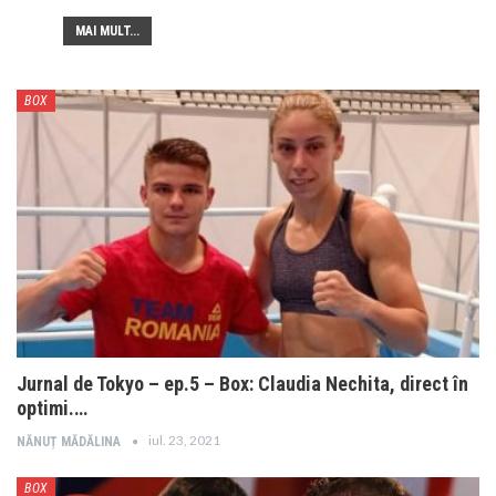
MAI MULT...
BOX
Jurnal de Tokyo – ep.5 – Box: Claudia Nechita, direct în
optimi.…
iul. 23, 2021
NĂNUȚ MĂDĂLINA
BOX