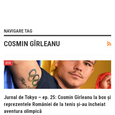
NAVIGARE TAG
COSMIN GÎRLEANU
BOX
Jurnal de Tokyo – ep. 25: Cosmin Gîrleanu la box și
reprezentele României de la tenis și-au încheiat
aventura olimpică