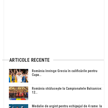
ARTICOLE RECENTE
România învinge Grecia în calificările pentru
Cupa…
România strălucește la Campionatele Balcanice:
12…
Medalie de argint pentru echipajul de 4 rame la