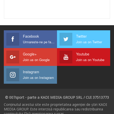
Facebook
Twitter
Urmareste-ne pe facebook !
Join us on Twitter
Google+
Youtube
Join us on Google
Join us on Youtube
Instagram
Join us on Instagram
© 007sport - parte a KADI MEDIA GROUP SRL / CUI 37513773
Conținutul acestui site este proprietatea agenției de știri KADI
MEDIA GROUP. Este interzisă republicarea sau redistribuirea
conținutului fără menționarea sursei.