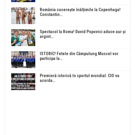
România cucerește înălțimile la Copenhaga!
Constantin…
Spectacol la Roma! David Popovici aduce aur și
argint…
ISTORIC! Fetele din Câmpulung Muscel vor
participa la…
Premieră istorică în sportul mondial: CIO va
acorda…