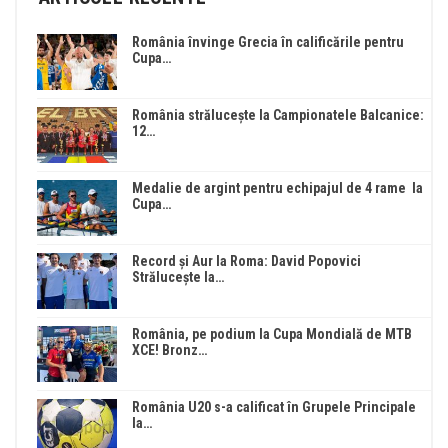
România învinge Grecia în calificările pentru
Cupa…
România strălucește la Campionatele Balcanice:
12…
Medalie de argint pentru echipajul de 4 rame la
Cupa…
Record și Aur la Roma: David Popovici
Strălucește la…
România, pe podium la Cupa Mondială de MTB
XCE! Bronz…
România U20 s-a calificat în Grupele Principale
la…