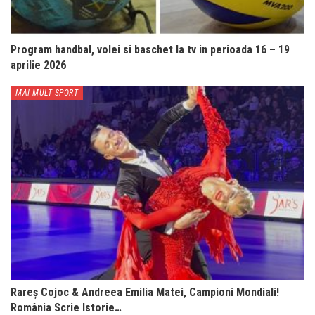
Program handbal, volei si baschet la tv in perioada 16 – 19
aprilie 2026
MAI MULT SPORT
Rareș Cojoc & Andreea Emilia Matei, Campioni Mondiali!
România Scrie Istorie…