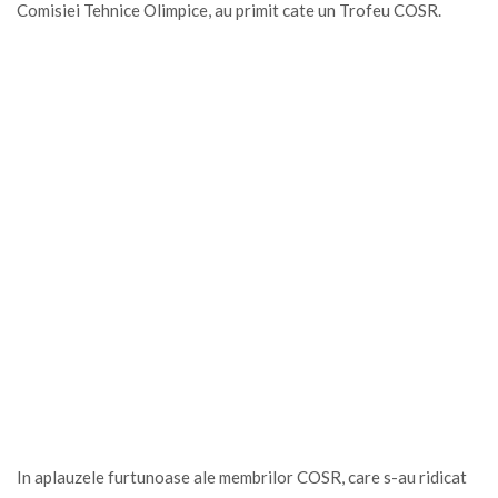
Comisiei Tehnice Olimpice, au primit cate un Trofeu COSR.
In aplauzele furtunoase ale membrilor COSR, care s-au ridicat