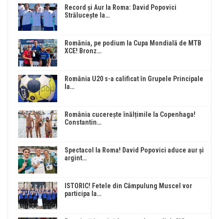
Record și Aur la Roma: David Popovici
Strălucește la…
România, pe podium la Cupa Mondială de MTB
XCE! Bronz…
România U20 s-a calificat în Grupele Principale
la…
România cucerește înălțimile la Copenhaga!
Constantin…
Spectacol la Roma! David Popovici aduce aur și
argint…
ISTORIC! Fetele din Câmpulung Muscel vor
participa la…