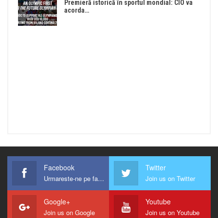
Premieră istorică în sportul mondial: CIO va
acorda…
Facebook
Twitter
Urmareste-ne pe facebook !
Join us on Twitter
Google+
Youtube
Join us on Google
Join us on Youtube