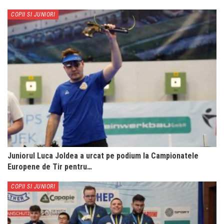
COPII SI JUNIORI
Juniorul Luca Joldea a urcat pe podium la Campionatele
Europene de Tir pentru…
COPII SI JUNIORI