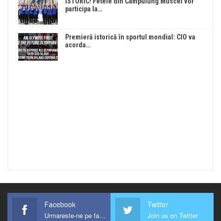
ISTORIC! Fetele din Câmpulung Muscel vor
participa la…
Premieră istorică în sportul mondial: CIO va
acorda…
Facebook
Twitter
Urmareste-ne pe facebook !
Join us on Twitter