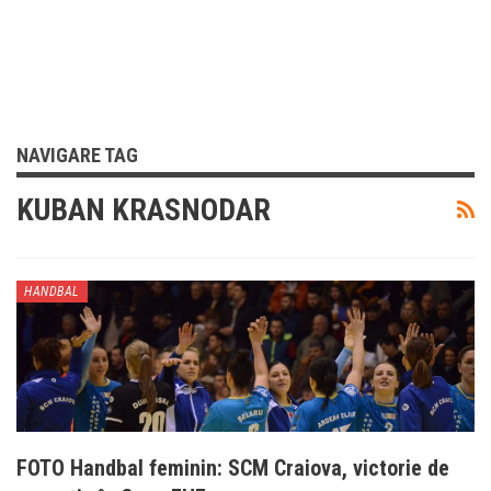
NAVIGARE TAG
KUBAN KRASNODAR
HANDBAL
FOTO Handbal feminin: SCM Craiova, victorie de