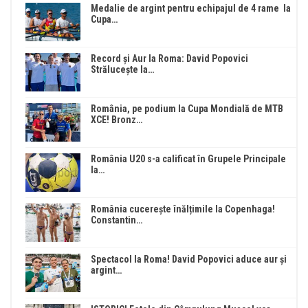
Medalie de argint pentru echipajul de 4 rame la
Cupa…
Record și Aur la Roma: David Popovici
Strălucește la…
România, pe podium la Cupa Mondială de MTB
XCE! Bronz…
România U20 s-a calificat în Grupele Principale
la…
România cucerește înălțimile la Copenhaga!
Constantin…
Spectacol la Roma! David Popovici aduce aur și
argint…