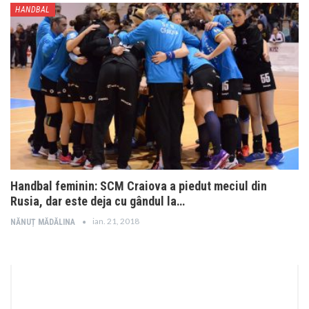
HANDBAL
Handbal feminin: SCM Craiova a piedut meciul din
Rusia, dar este deja cu gândul la…
ian. 21, 2018
NĂNUȚ MĂDĂLINA