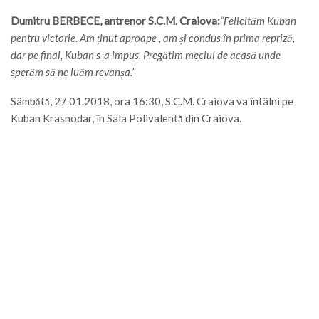
Dumitru BERBECE, antrenor S.C.M. Craiova:
“Felicităm Kuban
pentru victorie. Am ținut aproape , am și condus în prima repriză,
dar pe final, Kuban s-a impus. Pregătim meciul de acasă unde
sperăm să ne luăm revanșa.”
Sâmbătă, 27.01.2018, ora 16:30, S.C.M. Craiova va întâlni pe
Kuban Krasnodar, în Sala Polivalentă din Craiova.