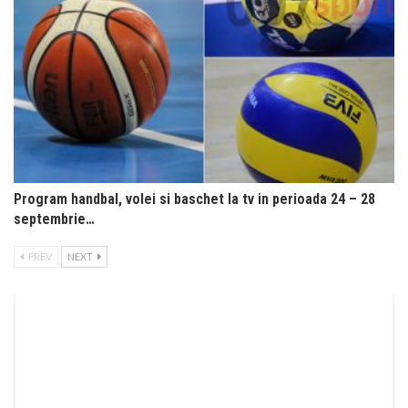
Program handbal, volei si baschet la tv in perioada 24 – 28
septembrie…
PREV
NEXT