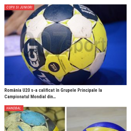
COPII SI JUNIORI
România U20 s-a calificat în Grupele Principale la
Campionatul Mondial din…
HANDBAL