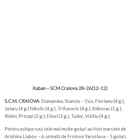
Kuban – SCM Craiova 28-26(12-12)
S.C.M. CRAIOVA
: Dumanska, Stanciu – Țicu, Florianu (4 g.),
Șelaru (4 g.) Nikolic (4 g.), Trifunovic (4 g.), Klikovac (1 g.),
Rădoi, Pricopi (2 g.), Elisei (3 g.), Tudor, Vizitiu (4 g.).
Pentru echipa rusă cele mai multe goluri au fost marcate de
Arishina Liubov – 6, urmată de Frolova Yaroslava – 5 goluri.