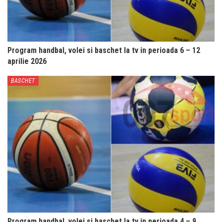
Program handbal, volei si baschet la tv in perioada 6 – 12
aprilie 2026
BASCHET
Program handbal, volei si baschet la tv in perioada 4 – 9