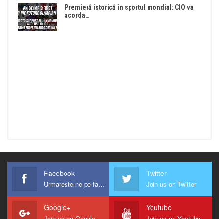
Premieră istorică în sportul mondial: CIO va
acorda…
Facebook
Twitter
Urmareste-ne pe facebook !
Join us on Twitter
Google+
Youtube
Join us on Google
Join us on Youtube