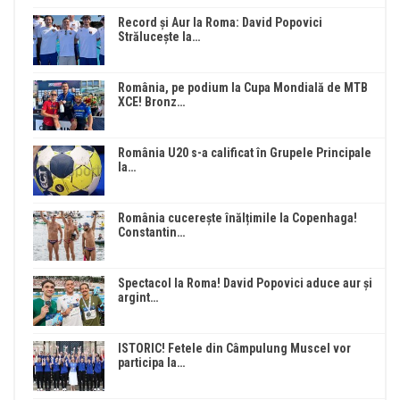
Record și Aur la Roma: David Popovici
Strălucește la…
România, pe podium la Cupa Mondială de MTB
XCE! Bronz…
România U20 s-a calificat în Grupele Principale
la…
România cucerește înălțimile la Copenhaga!
Constantin…
Spectacol la Roma! David Popovici aduce aur și
argint…
ISTORIC! Fetele din Câmpulung Muscel vor
participa la…