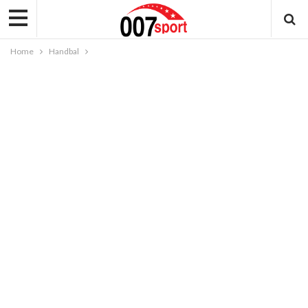
Home
Handbal