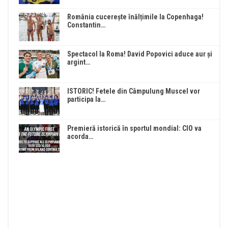
România cucerește înălțimile la Copenhaga!
Constantin…
Spectacol la Roma! David Popovici aduce aur și
argint…
ISTORIC! Fetele din Câmpulung Muscel vor
participa la…
Premieră istorică în sportul mondial: CIO va
acorda…