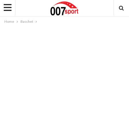
Home
Baschet