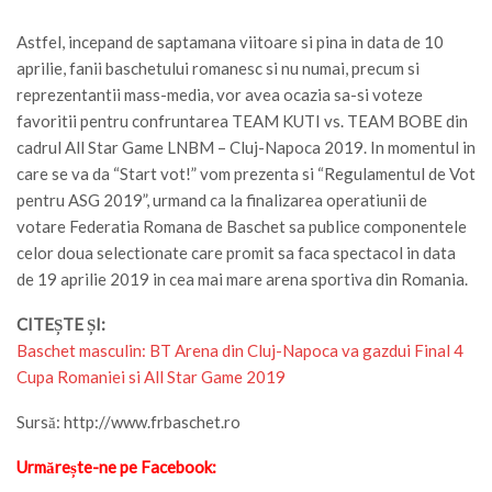
Astfel, incepand de saptamana viitoare si pina in data de 10
aprilie, fanii baschetului romanesc si nu numai, precum si
reprezentantii mass-media, vor avea ocazia sa-si voteze
favoritii pentru confruntarea TEAM KUTI vs. TEAM BOBE din
cadrul All Star Game LNBM – Cluj-Napoca 2019. In momentul in
care se va da “Start vot!” vom prezenta si “Regulamentul de Vot
pentru ASG 2019”, urmand ca la finalizarea operatiunii de
votare Federatia Romana de Baschet sa publice componentele
celor doua selectionate care promit sa faca spectacol in data
de 19 aprilie 2019 in cea mai mare arena sportiva din Romania.
CITEȘTE ȘI:
Baschet masculin: BT Arena din Cluj-Napoca va gazdui Final 4
Cupa Romaniei si All Star Game 2019
Sursă: http://www.frbaschet.ro
Urmărește-ne pe Facebook: