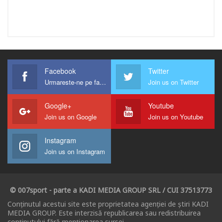
Facebook
Twitter
Urmareste-ne pe facebook !
Join us on Twitter
Google+
Youtube
Join us on Google
Join us on Youtube
Instagram
Join us on Instagram
© 007sport - parte a KADI MEDIA GROUP SRL / CUI 37513773
Conținutul acestui site este proprietatea agenției de știri KADI
MEDIA GROUP. Este interzisă republicarea sau redistribuirea
conținutului fără menționarea sursei.