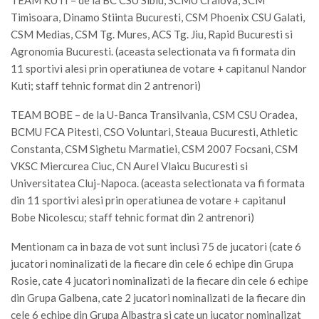
Timisoara, Dinamo Stiinta Bucuresti, CSM Phoenix CSU Galati,
CSM Medias, CSM Tg. Mures, ACS Tg. Jiu, Rapid Bucuresti si
Agronomia Bucuresti. (aceasta selectionata va fi formata din
11 sportivi alesi prin operatiunea de votare + capitanul Nandor
Kuti; staff tehnic format din 2 antrenori)
TEAM BOBE – de la U-Banca Transilvania, CSM CSU Oradea,
BCMU FCA Pitesti, CSO Voluntari, Steaua Bucuresti, Athletic
Constanta, CSM Sighetu Marmatiei, CSM 2007 Focsani, CSM
VKSC Miercurea Ciuc, CN Aurel Vlaicu Bucuresti si
Universitatea Cluj-Napoca. (aceasta selectionata va fi formata
din 11 sportivi alesi prin operatiunea de votare + capitanul
Bobe Nicolescu; staff tehnic format din 2 antrenori)
Mentionam ca in baza de vot sunt inclusi 75 de jucatori (cate 6
jucatori nominalizati de la fiecare din cele 6 echipe din Grupa
Rosie, cate 4 jucatori nominalizati de la fiecare din cele 6 echipe
din Grupa Galbena, cate 2 jucatori nominalizati de la fiecare din
cele 6 echipe din Grupa Albastra si cate un jucator nominalizat