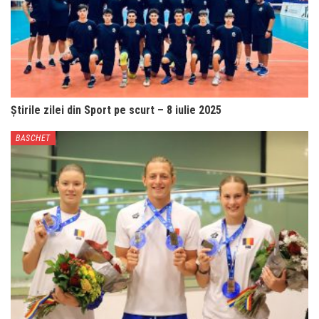
Știrile zilei din Sport pe scurt – 8 iulie 2025
BASCHET