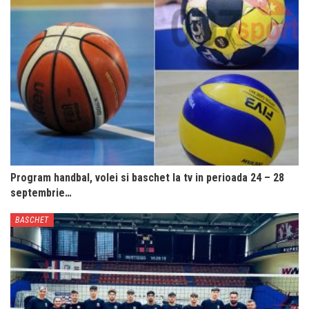
Program handbal, volei si baschet la tv in perioada 24 – 28
septembrie…
BASCHET