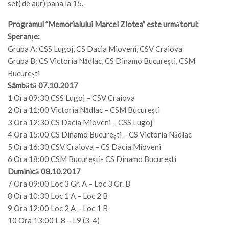
set( de aur) pana la 15.
Programul ”Memorialului Marcel Zlotea” este următorul:
Speranțe:
Grupa A: CSS Lugoj, CS Dacia Mioveni, CSV Craiova
Grupa B: CS Victoria Nădlac, CS Dinamo București, CSM
București
Sâmbătă 07.10.2017
1 Ora 09:30 CSS Lugoj – CSV Craiova
2 Ora 11:00 Victoria Nădlac – CSM București
3 Ora 12:30 CS Dacia Mioveni – CSS Lugoj
4 Ora 15:00 CS Dinamo București – CS Victoria Nădlac
5 Ora 16:30 CSV Craiova – CS Dacia Mioveni
6 Ora 18:00 CSM București- CS Dinamo București
Duminică 08.10.2017
7 Ora 09:00 Loc 3 Gr. A – Loc 3 Gr. B
8 Ora 10:30 Loc 1 A – Loc 2 B
9 Ora 12:00 Loc 2 A – Loc 1 B
10 Ora 13:00 L 8 – L9 (3-4)