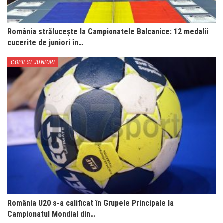
România strălucește la Campionatele Balcanice: 12 medalii
cucerite de juniori în…
COPII SI JUNIORI
România U20 s-a calificat în Grupele Principale la
Campionatul Mondial din…