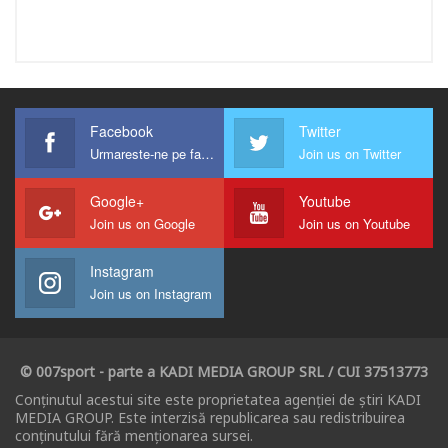
Facebook
Twitter
Urmareste-ne pe facebook !
Join us on Twitter
Google+
Youtube
Join us on Google
Join us on Youtube
Instagram
Join us on Instagram
© 007sport - parte a KADI MEDIA GROUP SRL / CUI 37513773
Conținutul acestui site este proprietatea agenției de știri KADI
MEDIA GROUP. Este interzisă republicarea sau redistribuirea
conținutului fără menționarea sursei.