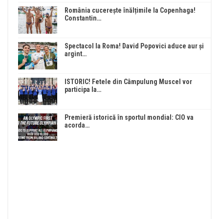
România cucerește înălțimile la Copenhaga!
Constantin…
Spectacol la Roma! David Popovici aduce aur și
argint…
ISTORIC! Fetele din Câmpulung Muscel vor
participa la…
Premieră istorică în sportul mondial: CIO va
acorda…