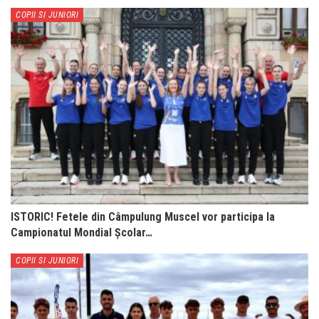
COPII SI JUNIORI
ISTORIC! Fetele din Câmpulung Muscel vor participa la
Campionatul Mondial Școlar…
COPII SI JUNIORI