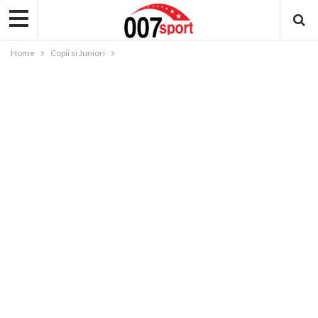
Home
Copii si Juniori