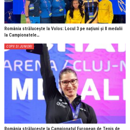
România strălucește la Volos: Locul 3 pe națiuni și 8 medalii
la Campionatele…
COPII SI JUNIORI
România strălucește la Campionatul European de Tenis de