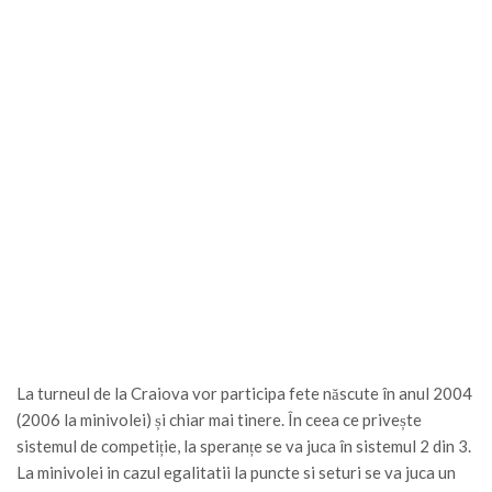
La turneul de la Craiova vor participa fete născute în anul 2004
(2006 la minivolei) și chiar mai tinere. În ceea ce privește
sistemul de competiție, la speranțe se va juca în sistemul 2 din 3.
La minivolei in cazul egalitatii la puncte si seturi se va juca un