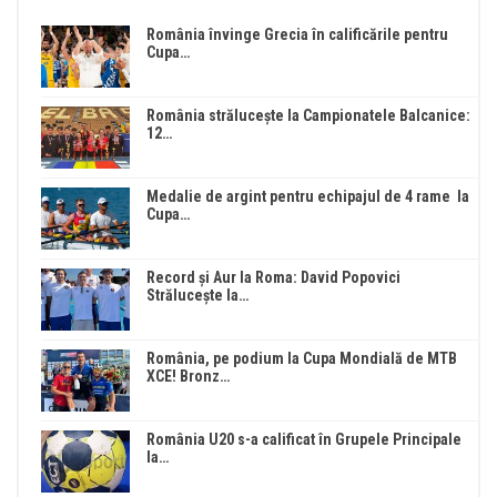
România învinge Grecia în calificările pentru
Cupa…
România strălucește la Campionatele Balcanice:
12…
Medalie de argint pentru echipajul de 4 rame la
Cupa…
Record și Aur la Roma: David Popovici
Strălucește la…
România, pe podium la Cupa Mondială de MTB
XCE! Bronz…
România U20 s-a calificat în Grupele Principale
la…