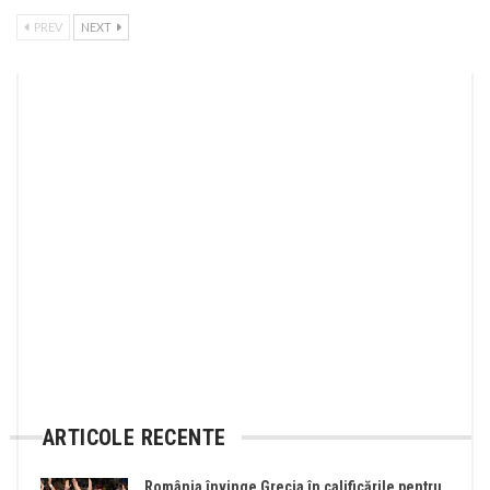
PREV
NEXT
ARTICOLE RECENTE
România învinge Grecia în calificările pentru