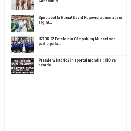
Constantin…
Spectacol la Roma! David Popovici aduce aur și
argint…
ISTORIC! Fetele din Câmpulung Muscel vor
participa la…
Premieră istorică în sportul mondial: CIO va
acorda…