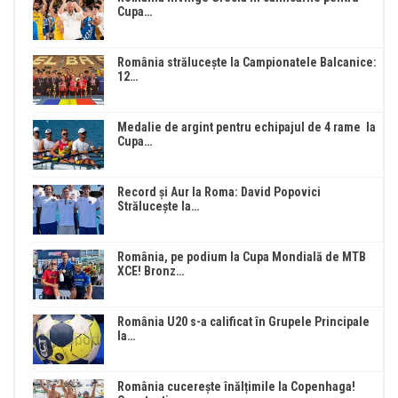
Cupa…
România strălucește la Campionatele Balcanice:
12…
Medalie de argint pentru echipajul de 4 rame la
Cupa…
Record și Aur la Roma: David Popovici
Strălucește la…
România, pe podium la Cupa Mondială de MTB
XCE! Bronz…
România U20 s-a calificat în Grupele Principale
la…
România cucerește înălțimile la Copenhaga!