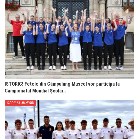
ISTORIC! Fetele din Câmpulung Muscel vor participa la
Campionatul Mondial Școlar…
COPII SI JUNIORI