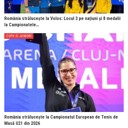
România strălucește la Volos: Locul 3 pe națiuni și 8 medalii
la Campionatele…
COPII SI JUNIORI
România strălucește la Campionatul European de Tenis de
Masă U21 din 2026