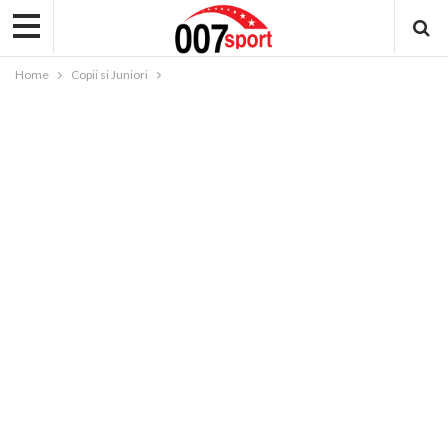
Home
Copii si Juniori