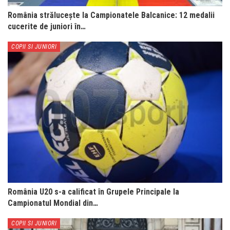
România strălucește la Campionatele Balcanice: 12 medalii
cucerite de juniori în…
COPII SI JUNIORI
România U20 s-a calificat în Grupele Principale la
Campionatul Mondial din…
COPII SI JUNIORI