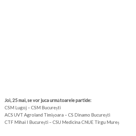
Joi, 25 mai, se vor juca următoarele partide:
CSM Lugoj – CSM București
ACS UVT Agroland Timișoara – CS Dinamo București
CTF Mihai I București – CSU Medicina CNUE Tîrgu Mureș