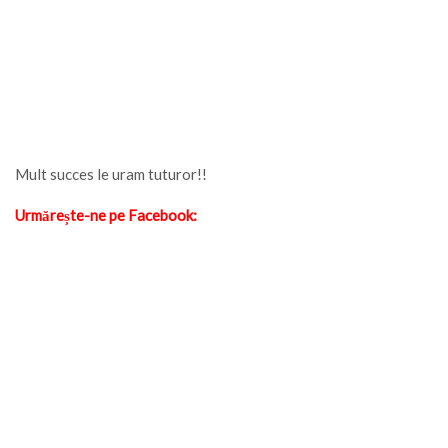
Mult succes le uram tuturor!!
Urmărește-ne pe Facebook: