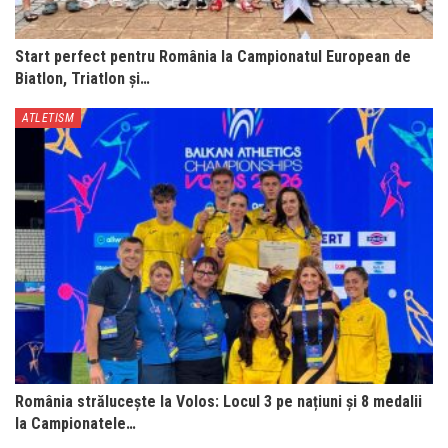
Start perfect pentru România la Campionatul European de
Biatlon, Triatlon și…
ATLETISM
România strălucește la Volos: Locul 3 pe națiuni și 8 medalii
la Campionatele…