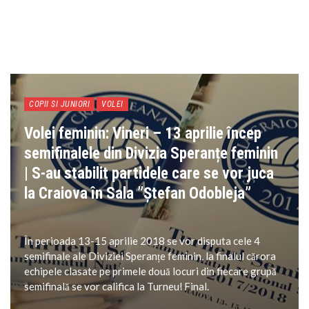
COPII SI JUNIORI
VOLEI
Volei feminin: Vineri – 13 aprilie încep
semifinalele din Divizia Speranțe feminin
| S-au stabilit partidele care se vor juca
la Craiova în Sala ”Ștefan Odobleja”
În perioada 13-15 aprilie 2018 se vor disputa cele 4
semifinale ale Diviziei Speranțe feminin, la finalul cărora
echipele clasate pe primele două locuri din fiecare grupă
semifinală se vor califica la Turneul Final.