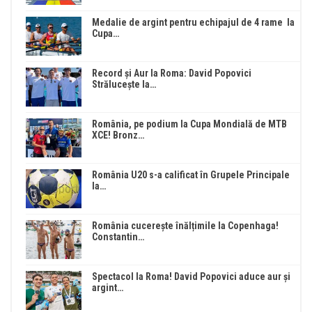
Medalie de argint pentru echipajul de 4 rame la
Cupa…
Record și Aur la Roma: David Popovici
Strălucește la…
România, pe podium la Cupa Mondială de MTB
XCE! Bronz…
România U20 s-a calificat în Grupele Principale
la…
România cucerește înălțimile la Copenhaga!
Constantin…
Spectacol la Roma! David Popovici aduce aur și
argint…