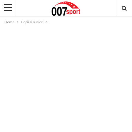
Home
Copii si Juniori