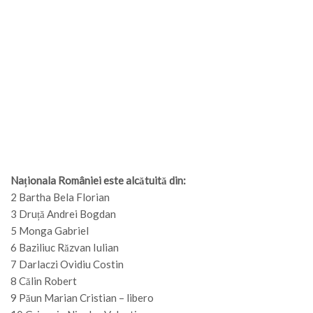
Naționala României este alcătuită din:
2 Bartha Bela Florian
3 Druță Andrei Bogdan
5 Monga Gabriel
6 Baziliuc Răzvan Iulian
7 Darlaczi Ovidiu Costin
8 Călin Robert
9 Păun Marian Cristian – libero