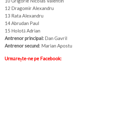
10 Grigorie Nicolas Valentin
12 Dragomir Alexandru
13 Rata Alexandru
14 Abrudan Paul
15 Holotă Adrian
Antrenor principal:
Dan Gavril
Antrenor secund
: Marian Apostu
Urmărește-ne pe Facebook: