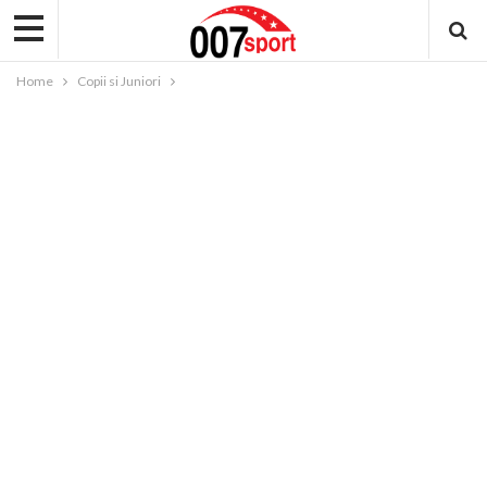
Home
Copii si Juniori