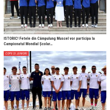
ISTORIC! Fetele din Câmpulung Muscel vor participa la
Campionatul Mondial Școlar…
COPII SI JUNIORI