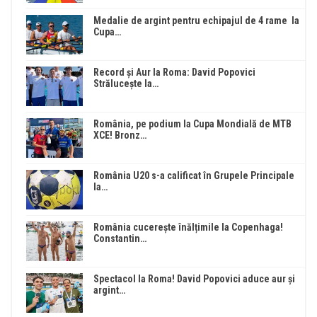
Medalie de argint pentru echipajul de 4 rame la
Cupa…
Record și Aur la Roma: David Popovici
Strălucește la…
România, pe podium la Cupa Mondială de MTB
XCE! Bronz…
România U20 s-a calificat în Grupele Principale
la…
România cucerește înălțimile la Copenhaga!
Constantin…
Spectacol la Roma! David Popovici aduce aur și
argint…