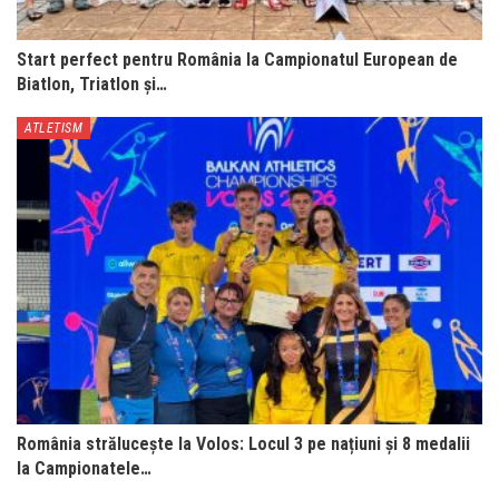
Start perfect pentru România la Campionatul European de
Biatlon, Triatlon și…
ATLETISM
România strălucește la Volos: Locul 3 pe națiuni și 8 medalii
la Campionatele…