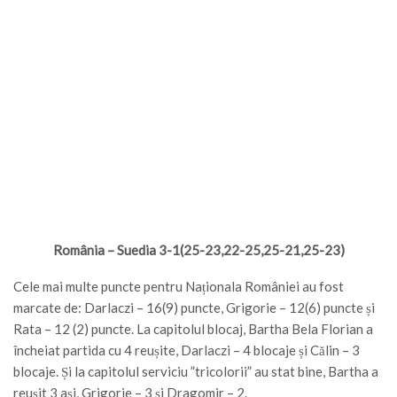
România – Suedia 3-1(25-23,22-25,25-21,25-23)
Cele mai multe puncte pentru Naționala României au fost
marcate de: Darlaczi – 16(9) puncte, Grigorie – 12(6) puncte și
Rata – 12 (2) puncte. La capitolul blocaj, Bartha Bela Florian a
încheiat partida cu 4 reușite, Darlaczi – 4 blocaje și Călin – 3
blocaje. Și la capitolul serviciu ”tricolorii” au stat bine, Bartha a
reușit 3 ași, Grigorie – 3 și Dragomir – 2.