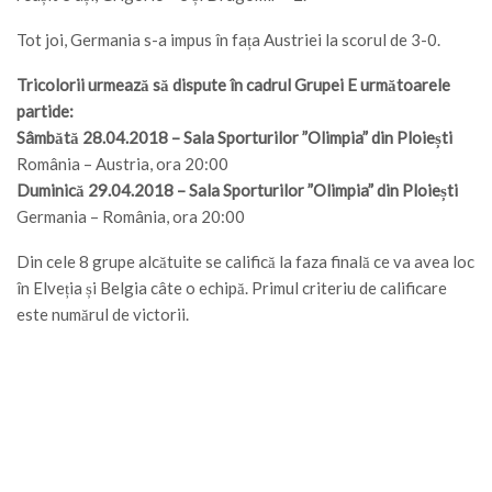
Tot joi, Germania s-a impus în fața Austriei la scorul de 3-0.
Tricolorii urmează să dispute în cadrul Grupei E următoarele
partide:
Sâmbătă 28.04.2018 – Sala Sporturilor ”Olimpia” din Ploiești
România – Austria, ora 20:00
Duminică 29.04.2018 – Sala Sporturilor ”Olimpia” din Ploiești
Germania – România, ora 20:00
Din cele 8 grupe alcătuite se califică la faza finală ce va avea loc
în Elveția și Belgia câte o echipă. Primul criteriu de calificare
este numărul de victorii.