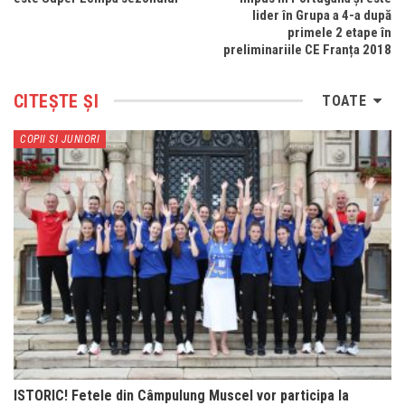
lider în Grupa a 4-a după
primele 2 etape în
preliminariile CE Franța 2018
CITEȘTE ȘI
TOATE
COPII SI JUNIORI
ISTORIC! Fetele din Câmpulung Muscel vor participa la