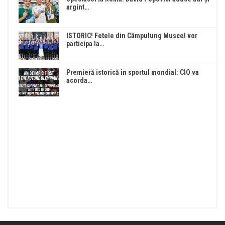
argint…
ISTORIC! Fetele din Câmpulung Muscel vor
participa la…
Premieră istorică în sportul mondial: CIO va
acorda…