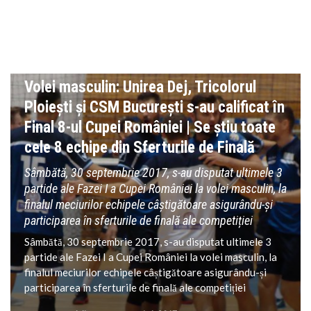
VOLEI
Volei masculin: Unirea Dej, Tricolorul
Ploiești și CSM București s-au calificat în
Final 8-ul Cupei României | Se știu toate
cele 8 echipe din Sferturile de Finală
Sâmbătă, 30 septembrie 2017, s-au disputat ultimele 3
partide ale Fazei I a Cupei României la volei masculin, la
finalul meciurilor echipele câștigătoare asigurându-și
participarea în sferturile de finală ale competiției
Sâmbătă, 30 septembrie 2017, s-au disputat ultimele 3
partide ale Fazei I a Cupei României la volei masculin, la
finalul meciurilor echipele câștigătoare asigurându-și
participarea în sferturile de finală ale competiției