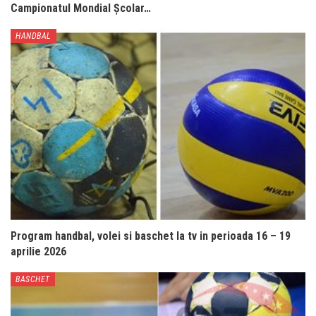
Campionatul Mondial Școlar…
HANDBAL
Program handbal, volei si baschet la tv in perioada 16 – 19
aprilie 2026
BASCHET