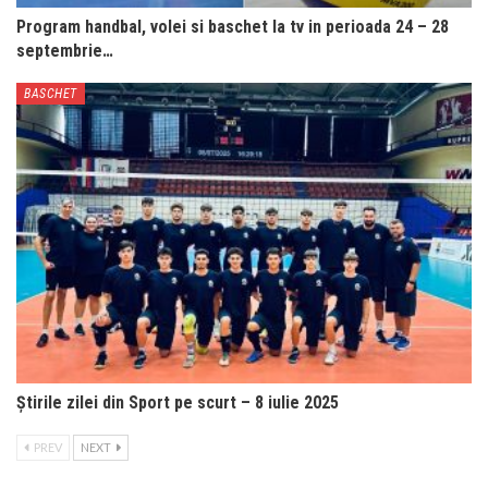
Program handbal, volei si baschet la tv in perioada 24 – 28
septembrie…
BASCHET
Știrile zilei din Sport pe scurt – 8 iulie 2025
PREV
NEXT