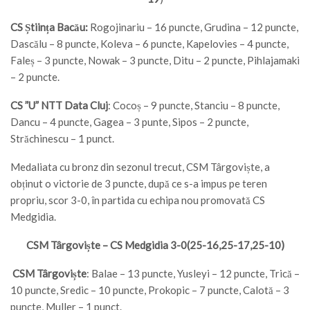
CS Știința Bacău:
Rogojinariu – 16 puncte, Grudina – 12 puncte,
Dascălu – 8 puncte, Koleva – 6 puncte, Kapelovies – 4 puncte,
Faleș – 3 puncte, Nowak – 3 puncte, Ditu – 2 puncte, Pihlajamaki
– 2 puncte.
CS ”U” NTT Data Cluj
: Cocoș – 9 puncte, Stanciu – 8 puncte,
Dancu – 4 puncte, Gagea – 3 punte, Sipos – 2 puncte,
Străchinescu – 1 punct.
Medaliata cu bronz din sezonul trecut, CSM Târgoviște, a
obținut o victorie de 3 puncte, după ce s-a impus pe teren
propriu, scor 3-0, în partida cu echipa nou promovată CS
Medgidia.
CSM Târgoviște – CS Medgidia 3-0(25-16,25-17,25-10)
CSM Târgoviște
: Balae – 13 puncte, Yusleyi – 12 puncte, Trică –
10 puncte, Sredic – 10 puncte, Prokopic – 7 puncte, Calotă – 3
puncte, Muller – 1 punct.