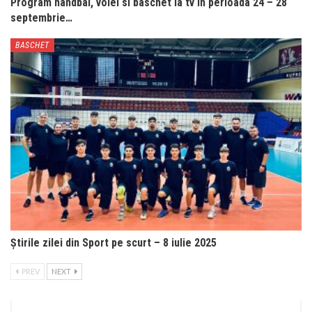
Program handbal, volei si baschet la tv in perioada 24 – 28
septembrie…
BASCHET
Știrile zilei din Sport pe scurt – 8 iulie 2025
PREV
NEXT