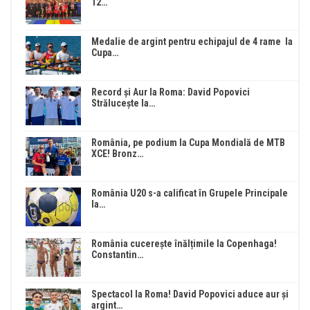
12…
Medalie de argint pentru echipajul de 4 rame la
Cupa…
Record și Aur la Roma: David Popovici
Strălucește la…
România, pe podium la Cupa Mondială de MTB
XCE! Bronz…
România U20 s-a calificat în Grupele Principale
la…
România cucerește înălțimile la Copenhaga!
Constantin…
Spectacol la Roma! David Popovici aduce aur și
argint…