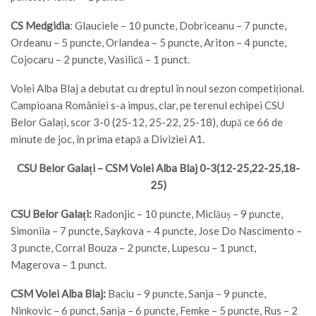
CS Medgidia
: Glauciele – 10 puncte, Dobriceanu – 7 puncte,
Ordeanu – 5 puncte, Orlandea – 5 puncte, Ariton – 4 puncte,
Cojocaru – 2 puncte, Vasilică – 1 punct.
Volei Alba Blaj a debutat cu dreptul în noul sezon competițional.
Campioana României s-a impus, clar, pe terenul echipei CSU
Belor Galați, scor 3-0 (25-12, 25-22, 25-18), după ce 66 de
minute de joc, în prima etapă a Diviziei A1.
CSU Belor Galați – CSM Volei Alba Blaj 0-3(12-25,22-25,18-
25)
CSU Belor Galați:
Radonjic – 10 puncte, Miclăuș – 9 puncte,
Simoniia – 7 puncte, Saykova – 4 puncte, Jose Do Nascimento –
3 puncte, Corral Bouza – 2 puncte, Lupescu – 1 punct,
Magerova – 1 punct.
CSM Volei Alba Blaj:
Baciu – 9 puncte, Sanja – 9 puncte,
Ninkovic – 6 punct, Sanja – 6 puncte, Femke – 5 puncte, Rus – 2