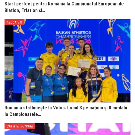
Start perfect pentru România la Campionatul European de
Biatlon, Triatlon și…
ATLETISM
România strălucește la Volos: Locul 3 pe națiuni și 8 medalii
la Campionatele…
COPII SI JUNIORI