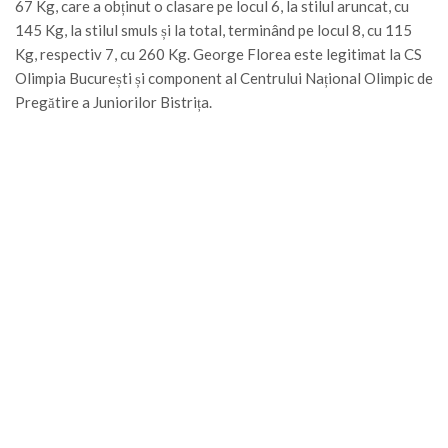
67 Kg, care a obținut o clasare pe locul 6, la stilul aruncat, cu
145 Kg, la stilul smuls și la total, terminând pe locul 8, cu 115
Kg, respectiv 7, cu 260 Kg. George Florea este legitimat la CS
Olimpia București și component al Centrului Național Olimpic de
Pregătire a Juniorilor Bistrița.