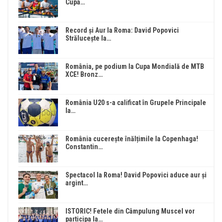
Cupa…
Record și Aur la Roma: David Popovici
Strălucește la…
România, pe podium la Cupa Mondială de MTB
XCE! Bronz…
România U20 s-a calificat în Grupele Principale
la…
România cucerește înălțimile la Copenhaga!
Constantin…
Spectacol la Roma! David Popovici aduce aur și
argint…
ISTORIC! Fetele din Câmpulung Muscel vor
participa la…