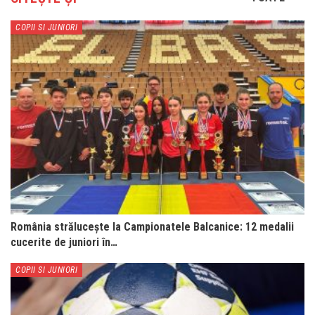
COPII SI JUNIORI
România strălucește la Campionatele Balcanice: 12 medalii
cucerite de juniori în…
COPII SI JUNIORI