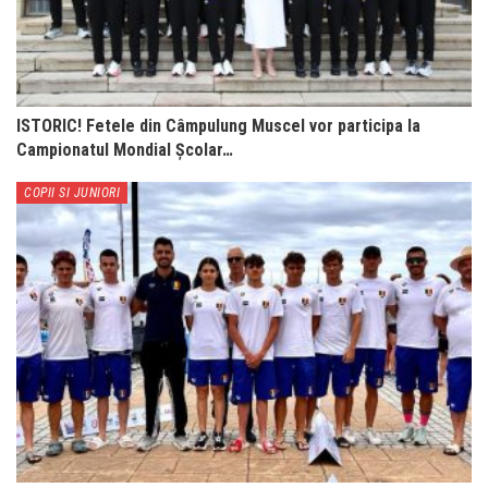
ISTORIC! Fetele din Câmpulung Muscel vor participa la
Campionatul Mondial Școlar…
COPII SI JUNIORI