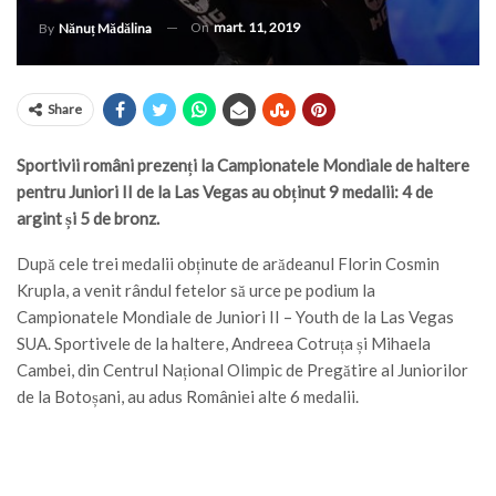
On
mart. 11, 2019
By
Nănuț Mădălina
Share
Sportivii români prezenți la Campionatele Mondiale de haltere
pentru Juniori II de la Las Vegas au obținut 9 medalii: 4 de
argint și 5 de bronz.
După cele trei medalii obținute de arădeanul Florin Cosmin
Krupla, a venit rândul fetelor să urce pe podium la
Campionatele Mondiale de Juniori II – Youth de la Las Vegas
SUA. Sportivele de la haltere, Andreea Cotruța și Mihaela
Cambei, din Centrul Național Olimpic de Pregătire al Juniorilor
de la Botoșani, au adus României alte 6 medalii.