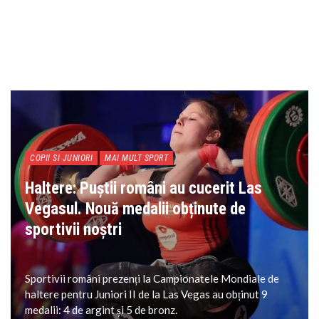
COPII SI JUNIORI
MAI MULT SPORT
Haltere: Puștii români au cucerit Las
Vegasul. Nouă medalii obținute de
sportivii noștri
Sportivii români prezenți la Campionatele Mondiale de
haltere pentru Juniori II de la Las Vegas au obținut 9
medalii: 4 de argint și 5 de bronz.