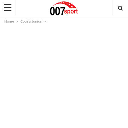
Home
Copii si Juniori