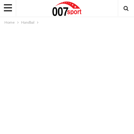
Home
Handbal