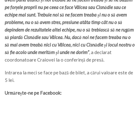
pe forțele proprii nu pe ceea ce face Vâlcea sau Cisnădie sau ce
echipe mai sunt. Trebuie noi să ne facem treaba și nu o să avem
probleme, nu o să avem stres, presiune atâta timp cât nu o să
depindem de rezultatele altei echipe, nu o să trebiască să ne rugăm
să piardă Cisnădie sau Vâlcea. Nu, dacă noi ne facem treaba nu o
să mai avem treabă nici cu Vâlcea, nici cu Cisnădie și locul nostru o
să fie acolo unde merităm și unde ne dorim”
, a declarat
coordonatoare Craiovei la o conferință de presă.
Intrarea la meci se face pe bază de bilet, a cărui valoare este de
5 lei.
Urmărește-ne pe Facebook: