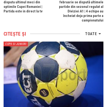
disputa ultimul meci din
februarie se dispută ultimele
optimile Cupei Romaniei |
partide din sezonul regulat al
Partida este in direct la tv
Diviziei A1 | 4 echipe au
încheiat deja prima parte a
campionatului
CITEȘTE ȘI
TOATE
COPII SI JUNIORI