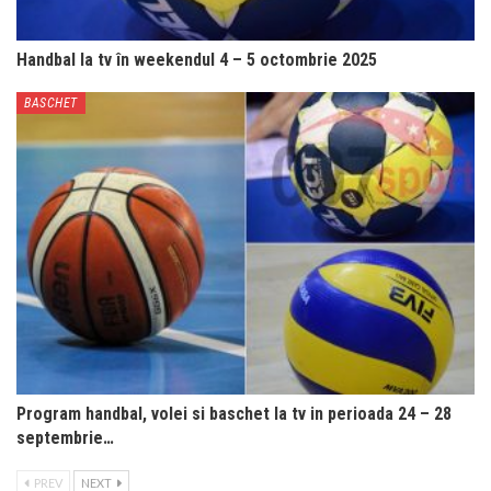
Handbal la tv în weekendul 4 – 5 octombrie 2025
BASCHET
Program handbal, volei si baschet la tv in perioada 24 – 28
septembrie…
PREV
NEXT