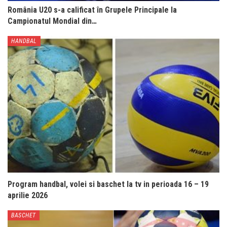
România U20 s-a calificat în Grupele Principale la
Campionatul Mondial din…
HANDBAL
Program handbal, volei si baschet la tv in perioada 16 – 19
aprilie 2026
BASCHET