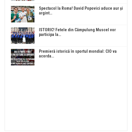
Spectacol la Roma! David Popovici aduce aur și
argint…
ISTORIC! Fetele din Câmpulung Muscel vor
participa la…
Premieră istorică în sportul mondial: CIO va
acorda…