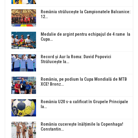
România strălucește la Campionatele Balcanice:
12…
Medalie de argint pentru echipajul de 4 rame la
Cupa…
Record și Aur la Roma: David Popovici
Strălucește la…
România, pe podium la Cupa Mondială de MTB
XCE! Bronz…
România U20 s-a calificat în Grupele Principale
la…
România cucerește înălțimile la Copenhaga!
Constantin…