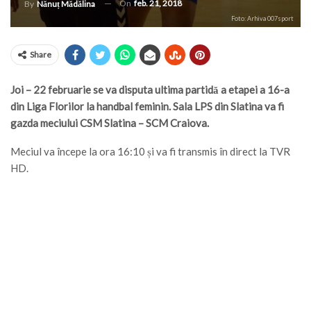
On
feb. 21, 2018
By
Nănuț Mădălina
Foto: Arhiva 007sport
Share
Joi – 22 februarie se va disputa ultima partidă a etapei a 16-a
din Liga Florilor la handbal feminin. Sala LPS din Slatina va fi
gazda meciului CSM Slatina – SCM Craiova.
Meciul va începe la ora 16:10 și va fi transmis în direct la TVR
HD.