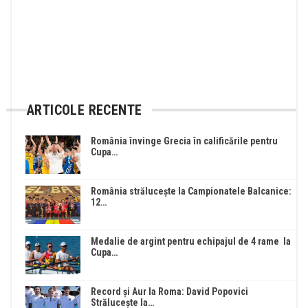
ARTICOLE RECENTE
România învinge Grecia în calificările pentru
Cupa…
România strălucește la Campionatele Balcanice:
12…
Medalie de argint pentru echipajul de 4 rame la
Cupa…
Record și Aur la Roma: David Popovici
Strălucește la…