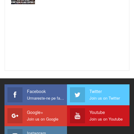
Facebook
Twitter
Urmareste-ne pe facebook !
Join us on Twitter
Google+
Youtube
Join us on Google
Join us on Youtube
Instagram