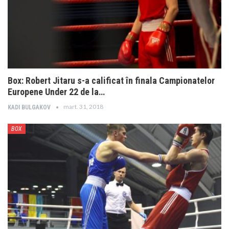
Box: Robert Jitaru s-a calificat în finala Campionatelor
Europene Under 22 de la…
mart. 31, 2018
KADI BULGAKOV
BOX