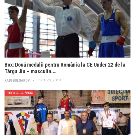
Box: Două medalii pentru România la CE Under 22 de la
Târgu Jiu – masculin.…
mart. 29, 2018
KADI BULGAKOV
COPII SI JUNIORI