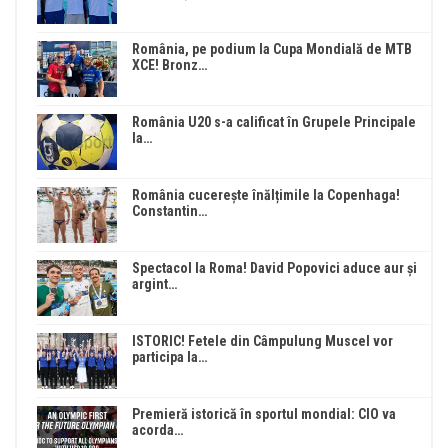
România, pe podium la Cupa Mondială de MTB
XCE! Bronz…
România U20 s-a calificat în Grupele Principale
la…
România cucerește înălțimile la Copenhaga!
Constantin…
Spectacol la Roma! David Popovici aduce aur și
argint…
ISTORIC! Fetele din Câmpulung Muscel vor
participa la…
Premieră istorică în sportul mondial: CIO va
acorda…