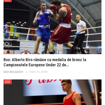
Box: Alberto Biro rămâne cu medalia de bronz la
Campionatele Europene Under 22 de…
mart. 31, 2018
KADI BULGAKOV
BOX