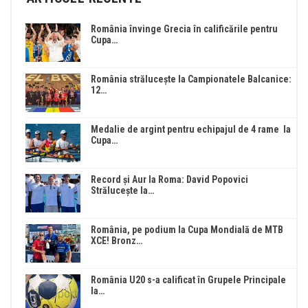
România învinge Grecia în calificările pentru
Cupa…
România strălucește la Campionatele Balcanice:
12…
Medalie de argint pentru echipajul de 4 rame la
Cupa…
Record și Aur la Roma: David Popovici
Strălucește la…
România, pe podium la Cupa Mondială de MTB
XCE! Bronz…
România U20 s-a calificat în Grupele Principale
la…