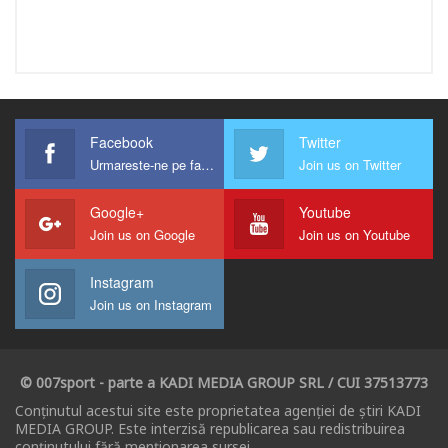
Facebook
Twitter
Urmareste-ne pe facebook !
Join us on Twitter
Google+
Youtube
Join us on Google
Join us on Youtube
Instagram
Join us on Instagram
© 007sport - parte a KADI MEDIA GROUP SRL / CUI 37513773
Conținutul acestui site este proprietatea agenției de știri KADI
MEDIA GROUP. Este interzisă republicarea sau redistribuirea
conținutului fără menționarea sursei.