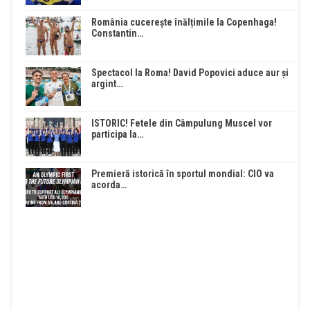
România cucerește înălțimile la Copenhaga!
Constantin…
Spectacol la Roma! David Popovici aduce aur și
argint…
ISTORIC! Fetele din Câmpulung Muscel vor
participa la…
Premieră istorică în sportul mondial: CIO va
acorda…