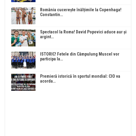
România cucerește înălțimile la Copenhaga!
Constantin…
Spectacol la Roma! David Popovici aduce aur și
argint…
ISTORIC! Fetele din Câmpulung Muscel vor
participa la…
Premieră istorică în sportul mondial: CIO va
acorda…