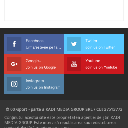
Facebook
Twitter
Urmareste-ne pe facebook !
Join us on Twitter
Google+
Youtube
Join us on Google
Join us on Youtube
Instagram
Join us on Instagram
© 007sport - parte a KADI MEDIA GROUP SRL / CUI 37513773
Conținutul acestui site este proprietatea agenției de știri KADI
MEDIA GROUP. Este interzisă republicarea sau redistribuirea
conținutului fără menționarea sursei.