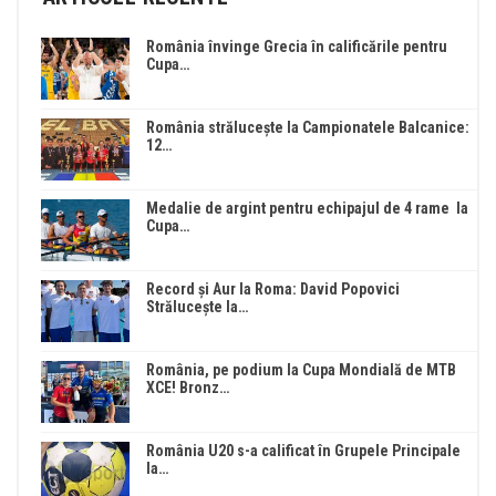
România învinge Grecia în calificările pentru
Cupa…
România strălucește la Campionatele Balcanice:
12…
Medalie de argint pentru echipajul de 4 rame la
Cupa…
Record și Aur la Roma: David Popovici
Strălucește la…
România, pe podium la Cupa Mondială de MTB
XCE! Bronz…
România U20 s-a calificat în Grupele Principale
la…