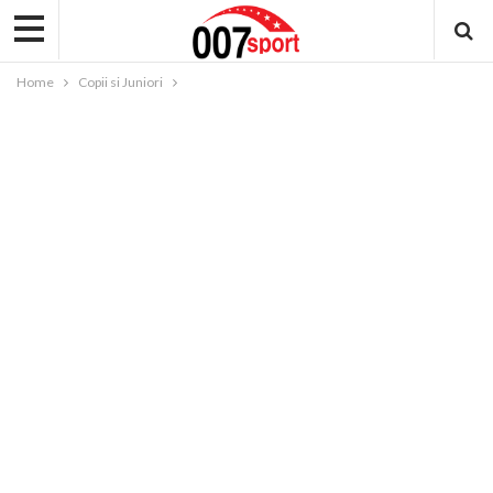
Home
Copii si Juniori