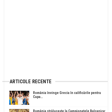
ARTICOLE RECENTE
România învinge Grecia în calificările pentru
Cupa…
România strălucește la Campionatele Balcanice: