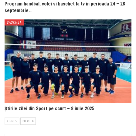
Program handbal, volei si baschet la tv in perioada 24 – 28
septembrie…
BASCHET
Știrile zilei din Sport pe scurt – 8 iulie 2025
PREV
NEXT