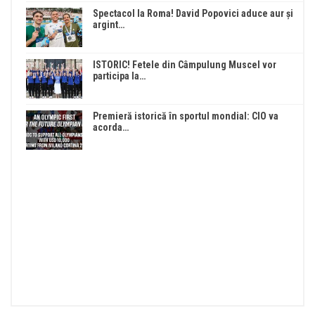
Spectacol la Roma! David Popovici aduce aur și
argint…
ISTORIC! Fetele din Câmpulung Muscel vor
participa la…
Premieră istorică în sportul mondial: CIO va
acorda…