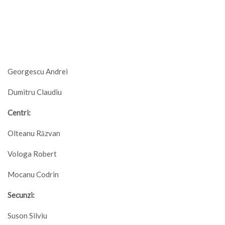
Georgescu Andrei
Dumitru Claudiu
Centri:
Olteanu Răzvan
Vologa Robert
Mocanu Codrin
Secunzi:
Suson Silviu