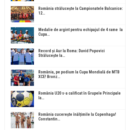
România strălucește la Campionatele Balcanice:
12…
Medalie de argint pentru echipajul de 4 rame la
Cupa…
Record și Aur la Roma: David Popovici
Strălucește la…
România, pe podium la Cupa Mondială de MTB
XCE! Bronz…
România U20 s-a calificat în Grupele Principale
la…
România cucerește înălțimile la Copenhaga!
Constantin…