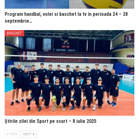
Program handbal, volei si baschet la tv in perioada 24 – 28
septembrie…
BASCHET
Știrile zilei din Sport pe scurt – 8 iulie 2025
PREV
NEXT