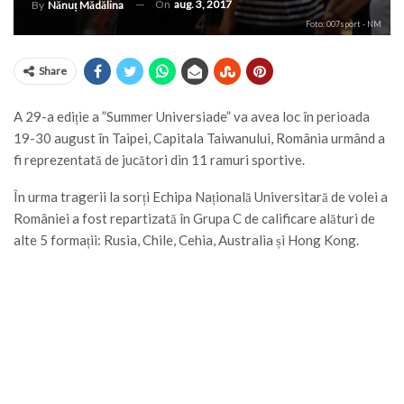
On
aug. 3, 2017
By
Nănuț Mădălina
Foto: 007sport - NM
Share
A 29-a ediție a ”Summer Universiade” va avea loc în perioada
19-30 august în Taipei, Capitala Taiwanului, România urmând a
fi reprezentată de jucători din 11 ramuri sportive.
În urma tragerii la sorți Echipa Națională Universitară de volei a
României a fost repartizată în Grupa C de calificare alături de
alte 5 formații: Rusia, Chile, Cehia, Australia și Hong Kong.