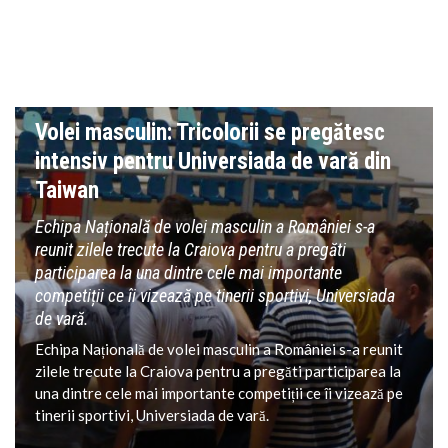
VOLEI
Volei masculin: Tricolorii se pregătesc
intensiv pentru Universiada de vară din
Taiwan
Echipa Națională de volei masculin a României s-a
reunit zilele trecute la Craiova pentru a pregăti
participarea la una dintre cele mai importante
competiții ce îi vizează pe tinerii sportivi, Universiada
de vară.
Echipa Națională de volei masculin a României s-a reunit
zilele trecute la Craiova pentru a pregăti participarea la
una dintre cele mai importante competiții ce îi vizează pe
tinerii sportivi, Universiada de vară.