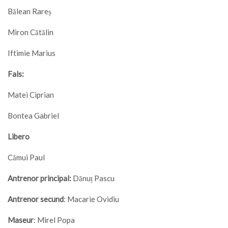
Bălean Rareș
Miron Cătălin
Iftimie Marius
Fals:
Matei Ciprian
Bontea Gabriel
Libero
Cămui Paul
Antrenor principal:
Dănuț Pascu
Antrenor secund
: Macarie Ovidiu
Maseur
: Mirel Popa