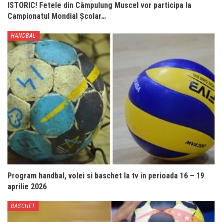
ISTORIC! Fetele din Câmpulung Muscel vor participa la
Campionatul Mondial Școlar…
HANDBAL
Program handbal, volei si baschet la tv in perioada 16 – 19
aprilie 2026
BASCHET