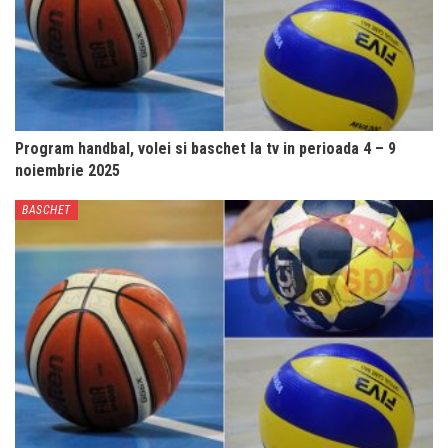
Program handbal, volei si baschet la tv in perioada 4 – 9
noiembrie 2025
BASCHET