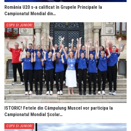
România U20 s-a calificat în Grupele Principale la
Campionatul Mondial din…
COPII SI JUNIORI
ISTORIC! Fetele din Câmpulung Muscel vor participa la
Campionatul Mondial Școlar…
COPII SI JUNIORI