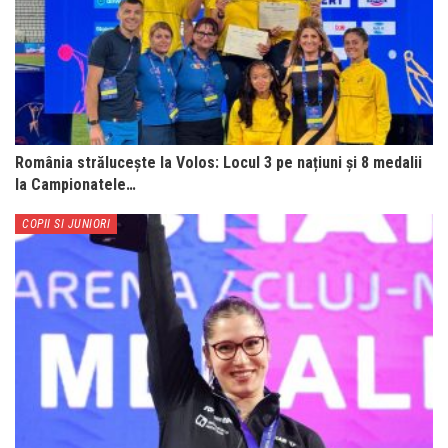
România strălucește la Volos: Locul 3 pe națiuni și 8 medalii
la Campionatele…
COPII SI JUNIORI