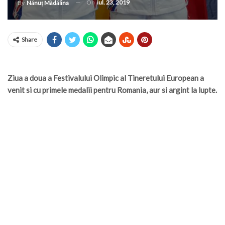
On
iul. 23, 2019
By
Nănuț Mădălina
Share
Ziua a doua a Festivalului Olimpic al Tineretului European a
venit si cu primele medalii pentru Romania, aur si argint la lupte.