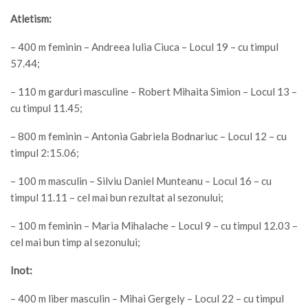
Atletism:
– 400 m feminin – Andreea Iulia Ciuca – Locul 19 – cu timpul
57.44;
– 110 m garduri masculine – Robert Mihaita Simion – Locul 13 –
cu timpul 11.45;
– 800 m feminin – Antonia Gabriela Bodnariuc – Locul 12 – cu
timpul 2:15.06;
– 100 m masculin – Silviu Daniel Munteanu – Locul 16 – cu
timpul 11.11 – cel mai bun rezultat al sezonului;
– 100 m feminin – Maria Mihalache – Locul 9 – cu timpul 12.03 –
cel mai bun timp al sezonului;
Inot:
– 400 m liber masculin – Mihai Gergely – Locul 22 – cu timpul