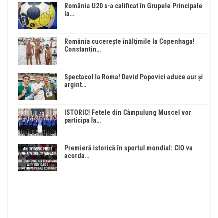
România U20 s-a calificat în Grupele Principale
la…
România cucerește înălțimile la Copenhaga!
Constantin…
Spectacol la Roma! David Popovici aduce aur și
argint…
ISTORIC! Fetele din Câmpulung Muscel vor
participa la…
Premieră istorică în sportul mondial: CIO va
acorda…