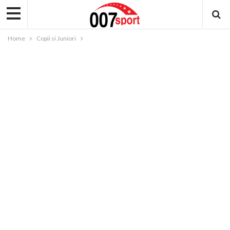
Home
Copii si Juniori