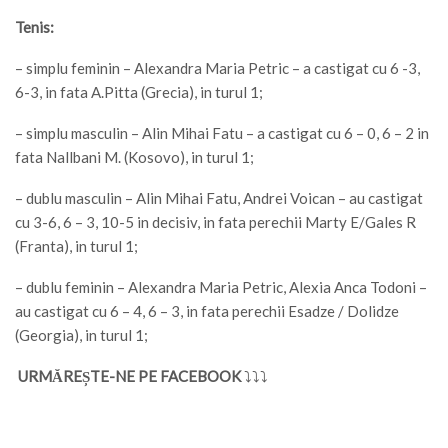
Tenis:
– simplu feminin – Alexandra Maria Petric – a castigat cu 6 -3,
6-3, in fata A.Pitta (Grecia), in turul 1;
– simplu masculin – Alin Mihai Fatu – a castigat cu 6 – 0, 6 – 2 in
fata Nallbani M. (Kosovo), in turul 1;
– dublu masculin – Alin Mihai Fatu, Andrei Voican – au castigat
cu 3-6, 6 – 3, 10-5 in decisiv, in fata perechii Marty E/Gales R
(Franta), in turul 1;
– dublu feminin – Alexandra Maria Petric, Alexia Anca Todoni –
au castigat cu 6 – 4, 6 – 3, in fata perechii Esadze / Dolidze
(Georgia), in turul 1;
URMĂREȘTE-NE PE FACEBOOK
⤵⤵⤵