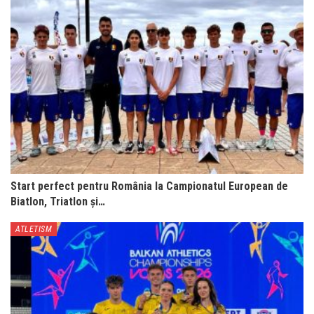
Start perfect pentru România la Campionatul European de
Biatlon, Triatlon și…
ATLETISM