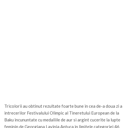
Tricolorii au obtinut rezultate foarte bune in cea de-a doua zi a
intrecerilor Festivalului Olimpic al Tineretului European de la
Baku incununtate cu medaliile de aur si argint cucerite la lupte
feminin de Georgiana Lavinia Antuca in limitele categoriei 46